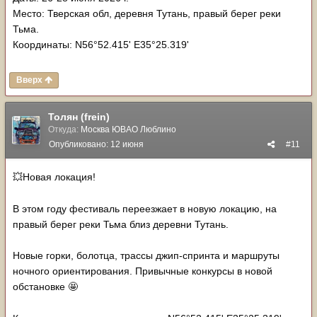
Место: Тверская обл, деревня Тутань, правый берег реки
Тьма.
Координаты: N56°52.415' E35°25.319'
Вверх
Толян (frein)
Откуда:
Москва ЮВАО Люблино
Опубликовано:
12 июня
#11
Новая локация!
💥
В этом году фестиваль переезжает в новую локацию, на
правый берег реки Тьма близ деревни Тутань.
Новые горки, болотца, трассы джип-спринта и маршруты
ночного ориентирования. Привычные конкурсы в новой
обстановке
🤩