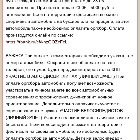
руб. с каждого автомобиля при оплате до 23.06
включительно. При оплате после 23.06 - 5000 руб. с
автомобиля. Если на территорию фестиваля ввозится
спортивный автомобиль на буксире или на прицепе, за этот
автомобиль также необходимо оплатить оргсбор. Оплата
производится онлайн по ссылке:
https://tbank.ru/cf/knzGOZcFcL.
ВАЖНО! При оплате в комментариях необходимо указать гос.
номер автомобиля. Сохраните чек об оплате на ваш
телефон, его нужно будет продемонстрировать на КПП.
УЧАСТИЕ В АВТО-ДИСЦИПЛИНАХ (ЛИЧНЫЙ ЗАЧЕТ) При
оплате оргсбора автомобиль получает возможность
участвовать в личном зачете во всех автомобильных
соревнованиях: трофи-спринт, джип-спринт, ночное
ориентирование. Дополнительно оплачивать участие в
соревнованиях не нужно. УЧАСТИЕ ВЕЛОСИПЕДИСТОВ
(ЛИЧНЫЙ ЗАЧЕТ) Участие велосипедистов в личном зачете
бесплатно. Если велосипедист въезжает на территорию
фестиваля на своем автомобиле, то необходимо будет
оплатить оргсбор за автомобиль. Дети на велосипедах -