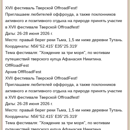
XVII фестиваль Тверской OffroadFest!
Приглашаем любителей оффроуда, а также поклонников
активного и позитивного отдыха на природе принять участие
в XVII фестивале Тверской Offroadfest!
Даты: 26-28 июня 2026 г.
Место: правый берег реки Тьма, 1,5 км ниже деревни Тутань.
Координаты: N56°52.415' E35°25.319'
Тема фестиваля: "Хождение за три моря", по мотивам
путешествий тверского купца Афанасия Никитина.
OffRoadFest
Архив OffRoadFest
XVII фестиваль Тверской OffroadFest!
Приглашаем любителей оффроуда, а также поклонников
активного и позитивного отдыха на природе принять участие
в XVII фестивале Тверской Offroadfest!
Даты: 26-28 июня 2026 г.
Место: правый берег реки Тьма, 1,5 км ниже деревни Тутань.
Координаты: N56°52.415' E35°25.319'
Тема фестиваля: "Хождение за три моря", по мотивам
путешествий тверского купца Афанасия Никитина.