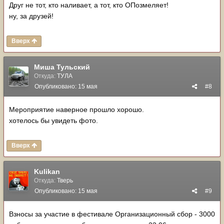
Друг не тот, кто наливает, а тот, кто ОПозмеляет!
ну, за друзей!
Вверх
Миша Тульский
Откуда:
ТУЛА
Опубликовано:
15 мая
#8
Мероприятие наверное прошло хорошо.
хотелось бы увидеть фото.
Вверх
Kulikan
Откуда:
Тверь
Опубликовано:
15 мая
#9
Взносы за участие в фестивале Организационный сбор - 3000