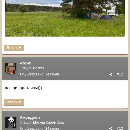
Вверх
жорж
Откуда:
москва
Опубликовано:
14 июня
#12
клещи щастливы)))
Вверх
Амундсен
Откуда:
Москва Киров Орел
Опубликовано:
24 июня
#13