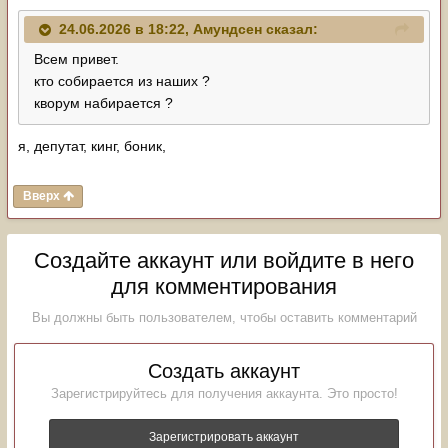
24.06.2026 в 18:22,
Амундсен
сказал:
Всем привет.
кто собирается из наших ?
кворум набирается ?
я, депутат, кинг, боник,
Вверх
Создайте аккаунт или войдите в него
для комментирования
Вы должны быть пользователем, чтобы оставить комментарий
Создать аккаунт
Зарегистрируйтесь для получения аккаунта. Это просто!
Зарегистрировать аккаунт