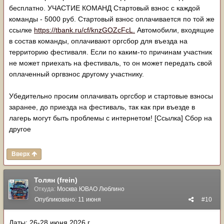
бесплатно. УЧАСТИЕ КОМАНД Стартовый взнос с каждой
команды - 5000 руб. Стартовый взнос оплачивается по той же
ссылке
https://tbank.ru/cf/knzGOZcFcL.
Автомобили, входящие
в состав команды, оплачивают оргсбор для въезда на
территорию фестиваля. Если по каким-то причинам участник
не может приехать на фестиваль, то он может передать свой
оплаченный оргвзнос другому участнику.
Убедительно просим оплачивать оргсбор и стартовые взносы
заранее, до приезда на фестиваль, так как при въезде в
лагерь могут быть проблемы с интернетом! [Ссылка] Сбор на
другое
Вверх
Толян (frein)
Откуда:
Москва ЮВАО Люблино
Опубликовано:
11 июня
#10
Даты: 26-28 июня 2026 г.