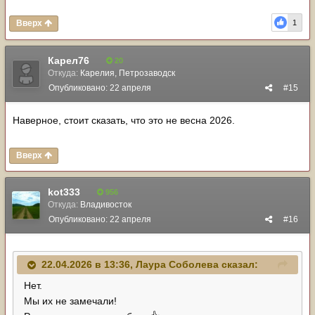
Вверх
1
Карел76
20
Откуда:
Карелия, Петрозаводск
Опубликовано:
22 апреля
#15
Наверное, стоит сказать, что это не весна 2026.
Вверх
kot333
956
Откуда:
Владивосток
Опубликовано:
22 апреля
#16
22.04.2026 в 13:36,
Лаура Соболева
сказал:
Нет.
Мы их не замечали!