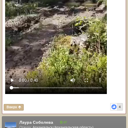
Вверх
4
Лаура Соболева
47
Откуда:
Архангельск (Архангельская область)