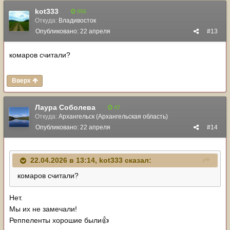
kot333
956
Откуда:
Владивосток
Опубликовано:
22 апреля
#13
комаров считали?
Вверх
Лаура Соболева
47
Откуда:
Архангельск (Архангельская область)
Опубликовано:
22 апреля
#14
22.04.2026 в 13:14,
kot333
сказал:
комаров считали?
Нет.
Мы их не замечали!
Реппеленты хорошие были
👍