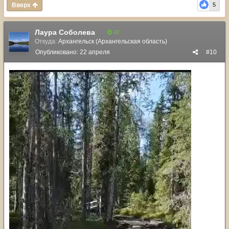
Вверх
5
Лаура Соболева
47
Откуда:
Архангельск (Архангельская область)
Опубликовано:
22 апреля
#10