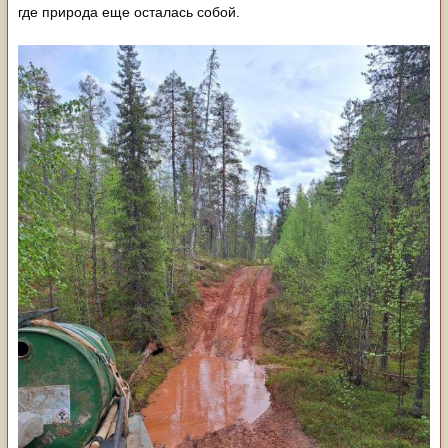
где природа еще осталась собой.