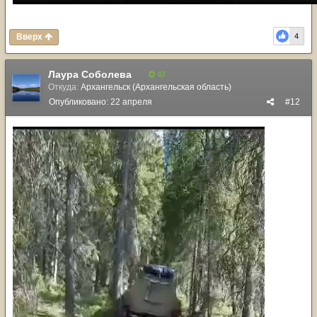
Вверх
4
Лаура Соболева
47
Откуда:
Архангельск (Архангельская область)
Опубликовано:
22 апреля
#12