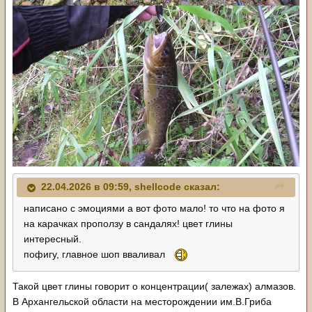
22.04.2026 в 09:59,
shellcode
сказал:
написано с эмоциями а вот фото мало! то что на фото я
на карачках проползу в сандалях! цвет глины
интересный.
пофигу, главное шоп вваливал
Такой цвет глины говорит о концентрации( залежах) алмазов.
В Архангельской области на месторождении им.В.Гриба