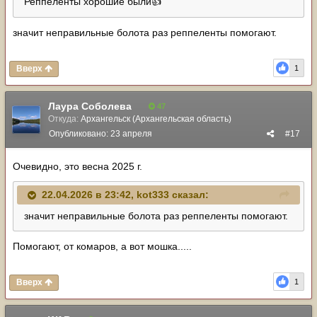
Реппеленты хорошие были
👍
значит неправильные болота раз реппеленты помогают.
Вверх
1
Лаура Соболева
47
Откуда:
Архангельск (Архангельская область)
Опубликовано:
23 апреля
#17
Очевидно, это весна 2025 г.
22.04.2026 в 23:42,
kot333
сказал:
значит неправильные болота раз реппеленты помогают.
Помогают, от комаров, а вот мошка.....
Вверх
1