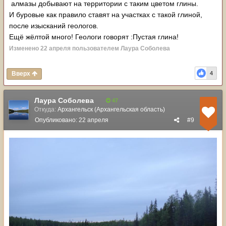
алмазы добывают на территории с таким цветом глины.
И буровые как правило ставят на участках с такой глиной,
после изысканий геологов.
Ещё жёлтой много! Геологи говорят :Пустая глина!
Изменено
22 апреля
пользователем Лаура Соболева
Вверх
4
Лаура Соболева
47
Откуда:
Архангельск (Архангельская область)
Опубликовано:
22 апреля
#9