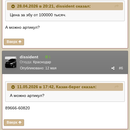
28.04.2026 в 20:21,
dissident
сказал:
Цена за эбу от 100000 тысяч.
А можно артикул?
Вверх
dissident
1
Откуда:
Краснодар
Опубликовано:
12 мая
#6
11.05.2026 в 17:42,
Казак-берег
сказал:
А можно артикул?
89666-60820
Вверх