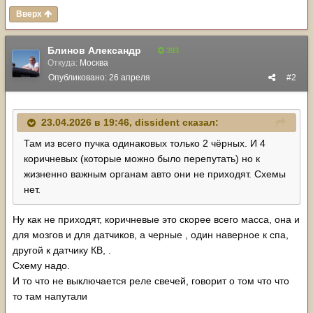
Вверх
Блинов Александр
393
Откуда:
Москва
Опубликовано:
26 апреля
#2
23.04.2026 в 19:46,
dissident
сказал:
Там из всего пучка одинаковых только 2 чёрных. И 4
коричневых (которые можно было перепутать) но к
жизненно важным органам авто они не приходят. Схемы
нет.
Ну как не приходят, коричневые это скорее всего масса, она и
для мозгов и для датчиков, а черные , один наверное к спа,
другой к датчику КВ, .
Схему надо.
И то что не выключается реле свечей, говорит о том что что
то там напутали