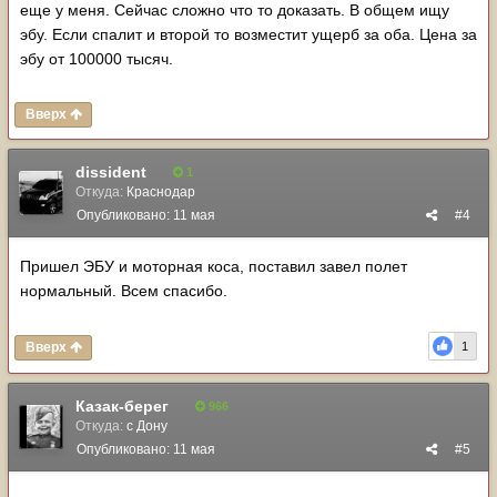
еще у меня. Сейчас сложно что то доказать. В общем ищу
эбу. Если спалит и второй то возместит ущерб за оба. Цена за
эбу от 100000 тысяч.
Вверх
dissident
1
Откуда:
Краснодар
Опубликовано:
11 мая
#4
Пришел ЭБУ и моторная коса, поставил завел полет
нормальный. Всем спасибо.
Вверх
1
Казак-берег
966
Откуда:
с Дону
Опубликовано:
11 мая
#5