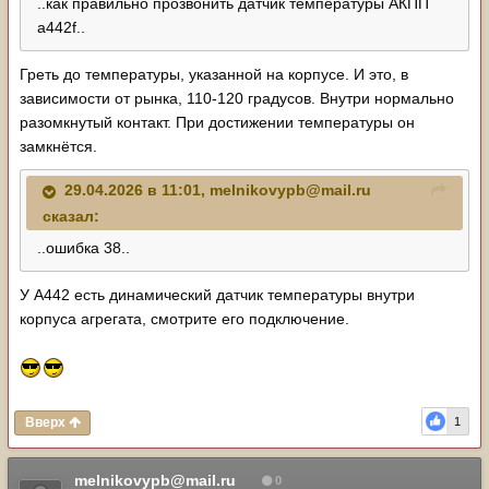
..как правильно прозвонить датчик температуры АКПП
a442f..
Греть до температуры, указанной на корпусе. И это, в
зависимости от рынка, 110-120 градусов. Внутри нормально
разомкнутый контакт. При достижении температуры он
замкнётся.
29.04.2026 в 11:01,
melnikovypb@mail.ru
сказал:
..ошибка 38..
У A442 есть динамический датчик температуры внутри
корпуса агрегата, смотрите его подключение.
Вверх
1
melnikovypb@mail.ru
0