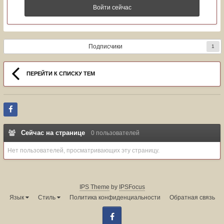
Войти сейчас
Подписчики
1
ПЕРЕЙТИ К СПИСКУ ТЕМ
Сейчас на странице
0 пользователей
Нет пользователей, просматривающих эту страницу.
IPS Theme
by
IPSFocus
Язык
Стиль
Политика конфиденциальности
Обратная связь
Facebook