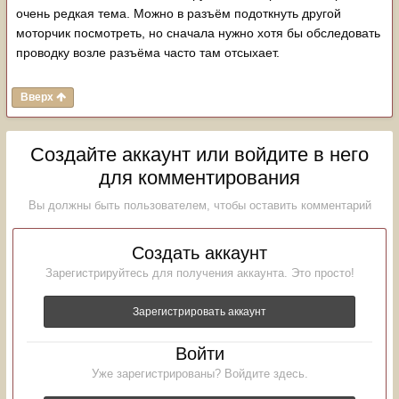
очень редкая тема. Можно в разъём подоткнуть другой
моторчик посмотреть, но сначала нужно хотя бы обследовать
проводку возле разъёма часто там отсыхает.
Вверх
Создайте аккаунт или войдите в него
для комментирования
Вы должны быть пользователем, чтобы оставить комментарий
Создать аккаунт
Зарегистрируйтесь для получения аккаунта. Это просто!
Зарегистрировать аккаунт
Войти
Уже зарегистрированы? Войдите здесь.