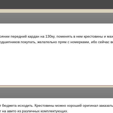
тоянии передний кардан на 130ку, поменять в нем крестовины и мах
одшипников покупать, желательно прям с номерками, ибо сейчас все 
от бюджета исходить. Крестовины можно хороший оригинал заказать
г на авито из различных комплектующих.