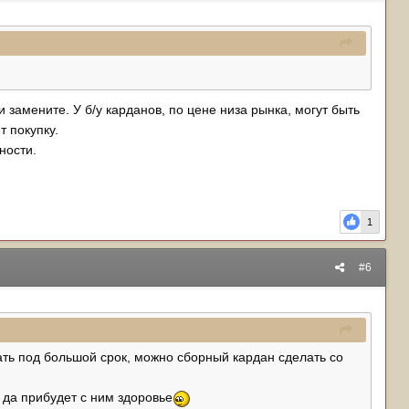
 замените. У б/у карданов, по цене низа рынка, могут быть
т покупку.
ности.
1
#6
ать под большой срок, можно сборный кардан сделать со
 да прибудет с ним здоровье