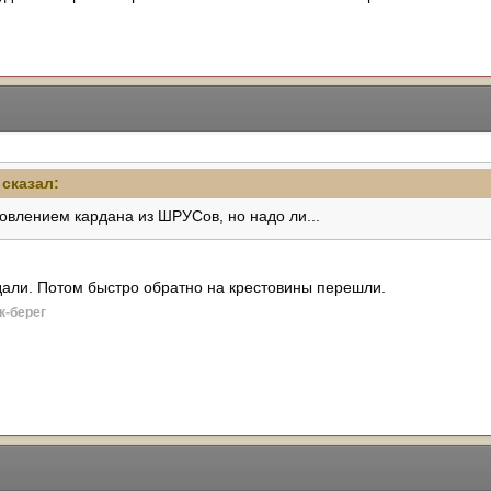
сказал:
товлением кардана из ШРУСов, но надо ли...
али. Потом быстро обратно на крестовины перешли.
к-берег