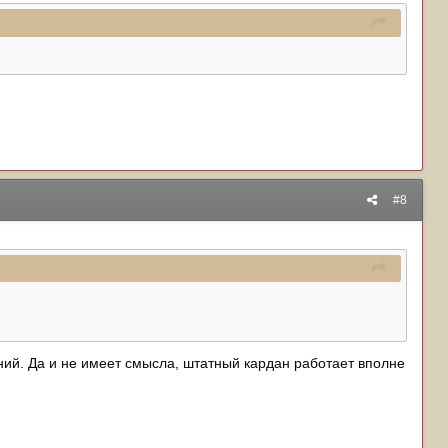
#8
ний. Да и не имеет смысла, штатный кардан работает вполне