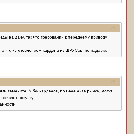
езды на дачу, так что требований к переднему приводу
о и с изготовлением кардана из ШРУСов, но надо ли...
ми замените. У б/у карданов, по цене низа рынка, могут
ценивает покупку.
айности.