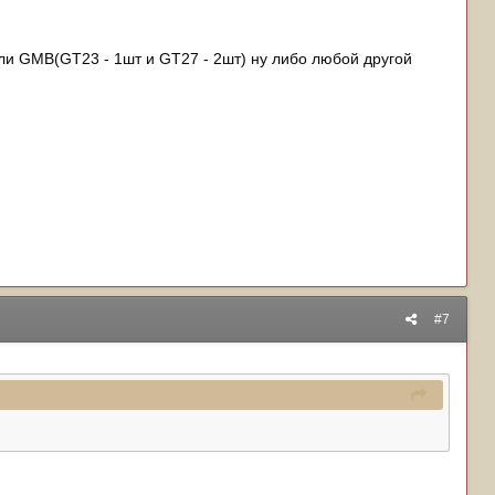
или GMB(GT23 - 1шт и GT27 - 2шт) ну либо любой другой
#7