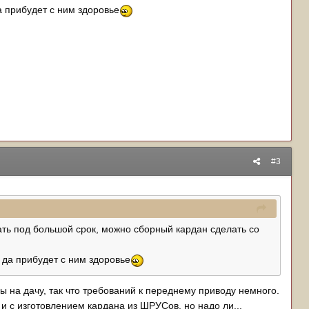
а прибудет с ним здоровье
#3
ать под большой срок, можно сборный кардан сделать со
 да прибудет с ним здоровье
ды на дачу, так что требований к переднему приводу немного.
 с изготовлением кардана из ШРУСов, но надо ли...