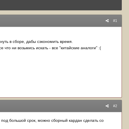
#1
нуть в сборе, дабы сэкономить время.
что ни возьмись искать - все "китайские аналоги" :(
#2
 под большой срок, можно сборный кардан сделать со