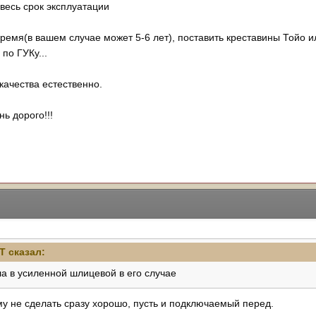
 весь срок эксплуатации
ремя(в вашем случае может 5-6 лет), поставить креставины Тойо 
 по ГУКу...
и качества естественно.
нь дорого!!!
eT
сказал:
а в усиленной шлицевой в его случае
му не сделать сразу хорошо, пусть и подключаемый перед.