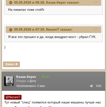
05.05.2026 в 08:26,
Казак-берег
сказал:
На пикапах тоже стоИт.
05.05.2026 в 07:20,
NazareT
сказал:
Я все это прошел и да, когда внедрил мост - убрал ГУК.
)
Вверх
Казак-берег
966
Откуда:
с Дону
Опубликовано:
5 мая
#36
@NazareT
Тут новый "спец" появился который наши машины лучше нас