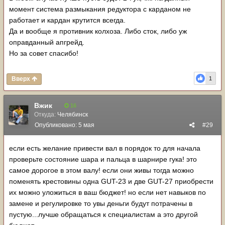
момент система размыкания редуктора с карданом не
работает и кардан крутится всегда.
Да и вообще я противник колхоза. Либо сток, либо уж
оправданный апгрейд.
Но за совет спасибо!
Вверх
1
Вжик
16
Откуда:
Челябинск
Опубликовано:
5 мая
#29
если есть желание привести вал в порядок то для начала
проверьте состояние шара и пальца в шарнире гука! это
самое дорогое в этом валу! если они живы тогда можно
поменять крестовины одна GUT-23 и две GUT-27 приобрести
их можно уложиться в ваш бюджет! но если нет навыков по
замене и регулировке то увы деньги будут потрачены в
пустую...лучше обращаться к специалистам а это другой