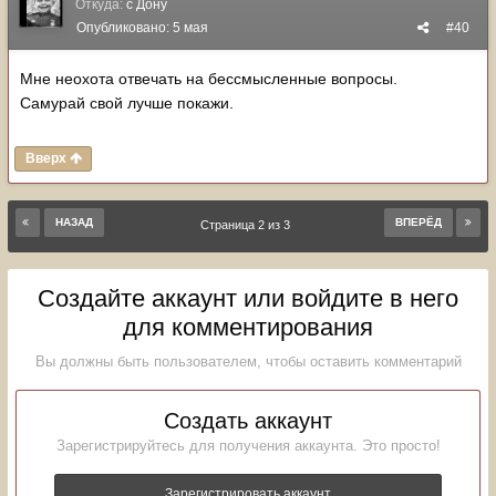
Откуда:
с Дону
Опубликовано:
5 мая
#40
Мне неохота отвечать на бессмысленные вопросы.
Самурай свой лучше покажи.
Вверх
НАЗАД
ВПЕРЁД
Страница 2 из 3
Создайте аккаунт или войдите в него
для комментирования
Вы должны быть пользователем, чтобы оставить комментарий
Создать аккаунт
Зарегистрируйтесь для получения аккаунта. Это просто!
Зарегистрировать аккаунт