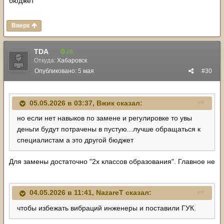
бюджет
Вверх
TDA
28
Откуда:
Хабаровск
Опубликовано:
5 мая
#30
05.05.2026 в 03:37,
Вжик
сказал:
но если нет навыков по замене и регулировке то увы
деньги будут потрачены в пустую...лучше обращаться к
специалистам а это другой бюджет
Для замены достаточно "2х классов образования". Главное не
04.05.2026 в 11:41,
NazareT
сказал:
чтобы избежать вибраций инженеры и поставили ГУК.