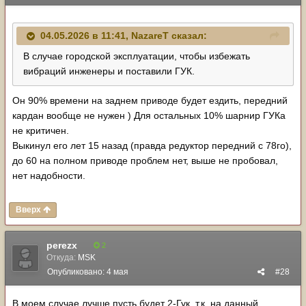
04.05.2026 в 11:41,
NazareT
сказал:
В случае городской эксплуатации, чтобы избежать
вибраций инженеры и поставили ГУК.
Он 90% времени на заднем приводе будет ездить, передний
кардан вообще не нужен ) Для остальных 10% шарнир ГУКа
не критичен.
Выкинул его лет 15 назад (правда редуктор передний с 78го),
до 60 на полном приводе проблем нет, выше не пробовал,
нет надобности.
Вверх
perezx
2
Откуда:
MSK
Опубликовано:
4 мая
#28
В моем случае лучше пусть будет 2-Гук, т.к. на данный