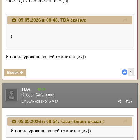
знает. Да и вообще он "спец")).
05.05.2026 в 08:48,
TDA
сказал:
)
Я понял уровень вашей компетенции))
Вверх
1
TDA
28
Откуда:
Хабаровск
Опубликовано:
5 мая
#37
05.05.2026 в 08:54,
Казак-берег
сказал:
Я понял уровень вашей компетенции))