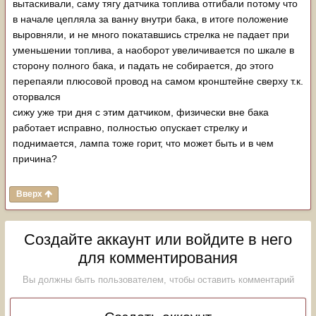
вытаскивали, саму тягу датчика топлива отгибали потому что
в начале цепляла за ванну внутри бака, в итоге положение
выровняли, и не много покатавшись стрелка не падает при
уменьшении топлива, а наоборот увеличивается по шкале в
сторону полного бака, и падать не собирается, до этого
перепаяли плюсовой провод на самом кронштейне сверху т.к.
оторвался
сижу уже три дня с этим датчиком, физически вне бака
работает исправно, полностью опускает стрелку и
поднимается, лампа тоже горит, что может быть и в чем
причина?
Вверх
Создайте аккаунт или войдите в него
для комментирования
Вы должны быть пользователем, чтобы оставить комментарий