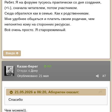
Ребят, Я на форуме тусуюсь практически со дня создания,
(+\-), сначала читателем, потом участником.
Сюда обратился как в семью. Как к родственникам.
Мне удобнее общаться и платить своим родичам, чем
непонятно кому на сторонних ресурсах.
Всё очень просто. Я старорежимный.
Вверх
Казак-берег
967
Откуда:
с Дону
Опубликовано:
21 мая
#7
21.05.2026 в 06:20,
Абориген
сказал:
Спасибо
Чем можем)).