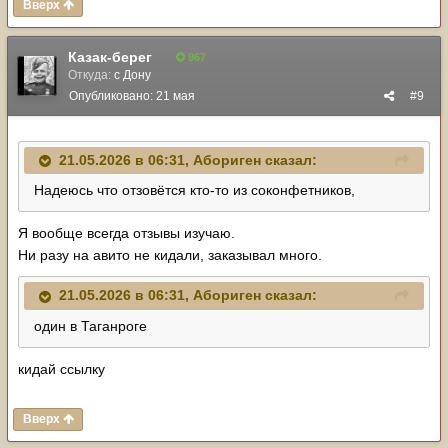
Вверх
Казак-берег
967
Откуда:
с Дону
Опубликовано:
21 мая
#9
21.05.2026 в 06:31,
Абориген
сказал:
Надеюсь что отзовётся кто-то из соконфетников,
Я вообще всегда отзывы изучаю.
Ни разу на авито не кидали, заказывал много.
21.05.2026 в 06:31,
Абориген
сказал:
один в Таганроге
кидай ссылку
Вверх