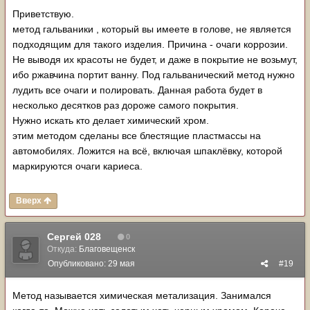
Приветствую.
метод гальваники , который вы имеете в голове, не является
подходящим для такого изделия. Причина - очаги коррозии.
Не выводя их красоты не будет, и даже в покрытие не возьмут,
ибо ржавчина портит ванну. Под гальванический метод нужно
лудить все очаги и полировать. Данная работа будет в
несколько десятков раз дороже самого покрытия.
Нужно искать кто делает химический хром.
этим методом сделаны все блестящие пластмассы на
автомобилях. Ложится на всё, включая шпаклёвку, которой
маркируются очаги кариеса.
Вверх
Сергей 028
0
Откуда:
Благовещенск
Опубликовано:
29 мая
#19
Метод называется химическая метализация. Занимался