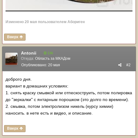
Изменено
20 мая
пользователем Абориген
Вверх
Antonii
136
Откуда:
Область за МКАДом
Опубликовано:
20 мая
#2
доброго дня.
вариант в домашних условиях:
1. снять краску смывкой или отпескоструить, потом полировка
до "зеркалки" с янтарным порошком (это долго по времени).
2. смывка, потом электролизом никель (курсу химии)
наносить. в нете есть и видео, и описание.
Вверх