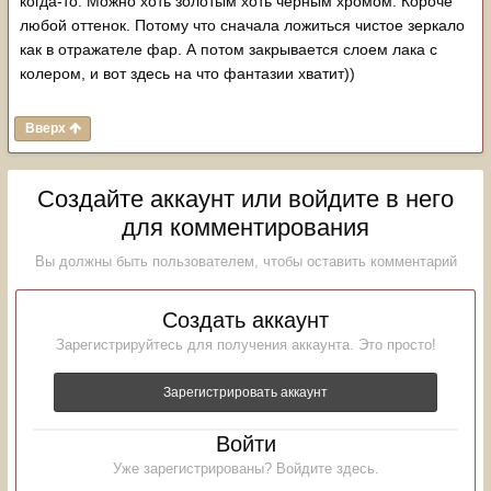
когда-то. Можно хоть золотым хоть черным хромом. Короче
любой оттенок. Потому что сначала ложиться чистое зеркало
как в отражателе фар. А потом закрывается слоем лака с
колером, и вот здесь на что фантазии хватит))
Вверх
Создайте аккаунт или войдите в него
для комментирования
Вы должны быть пользователем, чтобы оставить комментарий
Создать аккаунт
Зарегистрируйтесь для получения аккаунта. Это просто!
Зарегистрировать аккаунт
Войти
Уже зарегистрированы? Войдите здесь.