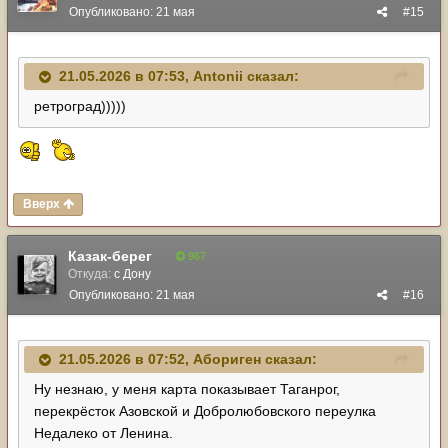
Опубликовано:
21 мая
#15
21.05.2026 в 07:53,
Antonii
сказал:
ретроград)))))
Вверх
Казак-берег
967
Откуда:
с Дону
Опубликовано:
21 мая
#16
21.05.2026 в 07:52,
Абориген
сказал:
Ну незнаю, у меня карта показывает Таганрог,
перекрёсток Азовской и Добролюбовского переулка
Недалеко от Ленина.