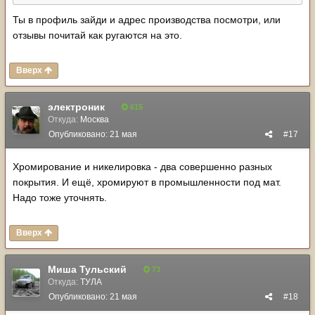
Ты в профиль зайди и адрес производства посмотри, или
отзывы почитай как ругаются на это.
Вверх
электроник
615
Откуда:
Москва
Опубликовано:
21 мая
#17
Хромирование и никелировка - два совершенно разных
покрытия. И ещё, хромируют в промышленности под мат.
Надо тоже уточнять.
Вверх
Миша Тульский
73
Откуда:
ТУЛА
Опубликовано:
21 мая
#18