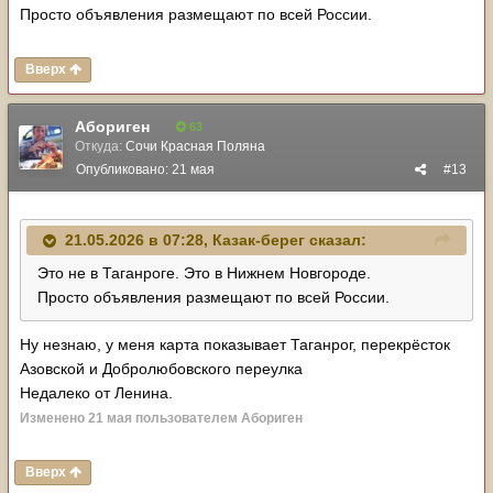
Просто объявления размещают по всей России.
Вверх
Абориген
63
Откуда:
Сочи Красная Поляна
Опубликовано:
21 мая
#13
21.05.2026 в 07:28,
Казак-берег
сказал:
Это не в Таганроге. Это в Нижнем Новгороде.
Просто объявления размещают по всей России.
Ну незнаю, у меня карта показывает Таганрог, перекрёсток
Азовской и Добролюбовского переулка
Недалеко от Ленина.
Изменено
21 мая
пользователем Абориген
Вверх