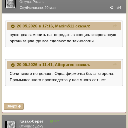
Откуда:
Рязань
Опубликовано:
20 мая
#4
20.05.2026 в 17:16,
Maxim511
сказал:
пункт два заменить на: передать в специализированную
организацию где все сделают по технологии
20.05.2026 в 11:41,
Абориген
сказал:
Сочи такого не делают. Одна фирмочка была- сгорела.
Промышленного производства у нас много лет нет
Вверх
Казак-берег
967
Откуда:
с Дону