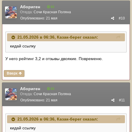
Абориген
63
Откуда:
Сочи Красная Поляна
Опубликовано:
21 мая
#10
21.05.2026 в 06:36,
Казак-берег
сказал:
кидай ссылку
У него рейтинг 3,2 и отзывы двоякие. Повременю.
Вверх
Абориген
63
Откуда:
Сочи Красная Поляна
Опубликовано:
21 мая
#11
21.05.2026 в 06:36,
Казак-берег
сказал:
кидай ссылку