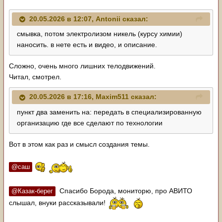
20.05.2026 в 12:07,
Antonii
сказал:
смывка, потом электролизом никель (курсу химии)
наносить. в нете есть и видео, и описание.
Сложно, очень много лишних телодвижений.
Читал, смотрел.
20.05.2026 в 17:16,
Maxim511
сказал:
пункт два заменить на: передать в специализированную
организацию где все сделают по технологии
Вот в этом как раз и смысл создания темы.
@саш
Спасибо Борода, мониторю, про АВИТО
@Казак-берег
слышал, внуки рассказывали!