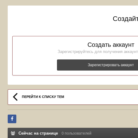
Создайт
Создать аккаунт
Зарегистрируйтесь для получения аккаунт
Зарегистрировать аккаунт
ПЕРЕЙТИ К СПИСКУ ТЕМ
Сейчас на странице
0 пользователей