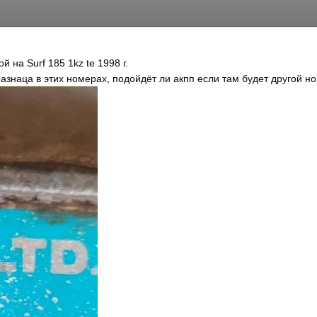
й на Surf 185 1kz te 1998 г.
азнаца в этих номерах, подойдёт ли акпп если там будет другой 