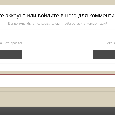
е аккаунт или войдите в него для коммент
Вы должны быть пользователем, чтобы оставить комментарий
а. Это просто!
Уже з