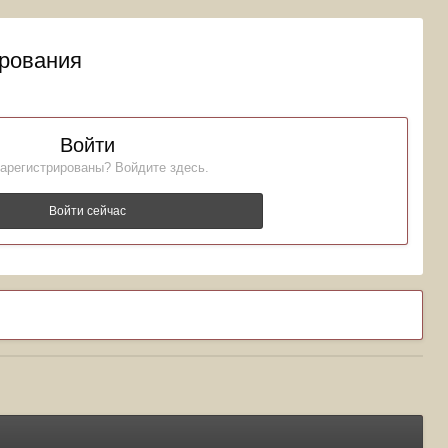
ирования
Войти
арегистрированы? Войдите здесь.
Войти сейчас