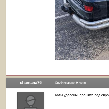
shamana76
Опубликовано:
9 июня
Каты удалены, прошита под евро