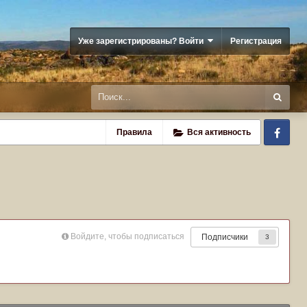
Уже зарегистрированы? Войти
Регистрация
Fa
Правила
Вся активность
Войдите, чтобы подписаться
Подписчики
3