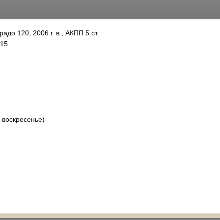
до 120, 2006 г. в., АКПП 5 ст.
315
 воскресенье)