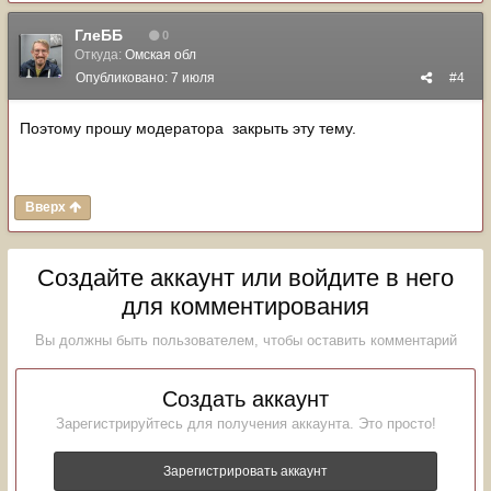
ГлеББ
0
Откуда:
Омская обл
Опубликовано:
7 июля
#4
Поэтому прошу модератора закрыть эту тему.
Вверх
Создайте аккаунт или войдите в него
для комментирования
Вы должны быть пользователем, чтобы оставить комментарий
Создать аккаунт
Зарегистрируйтесь для получения аккаунта. Это просто!
Зарегистрировать аккаунт