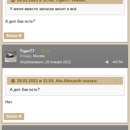
28.01.2021 в 11:00,
Tiger77
сказал:
У меня вместо запаски висит и всё
А доп бак есть?
Вверх
Tiger77
126
Откуда:
Москва
Опубликовано:
28 января 2021
#4794
28.01.2021 в 11:24,
Ata-Alexandr
сказал:
А доп бак есть?
Нет
Вверх