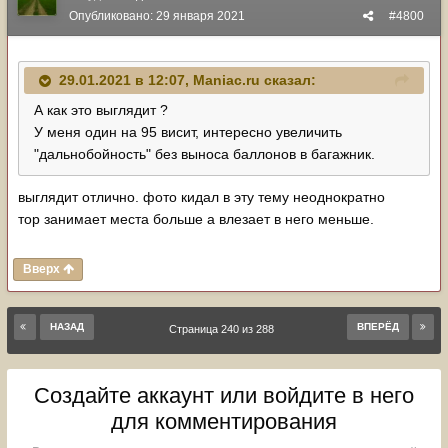
Опубликовано:
29 января 2021
#4800
29.01.2021 в 12:07,
Maniac.ru
сказал:
А как это выглядит ?
У меня один на 95 висит, интересно увеличить
"дальнобойность" без выноса баллонов в багажник.
выглядит отлично. фото кидал в эту тему неоднократно
тор занимает места больше а влезает в него меньше.
Вверх
НАЗАД
ВПЕРЁД
Страница 240 из 288
Создайте аккаунт или войдите в него
для комментирования