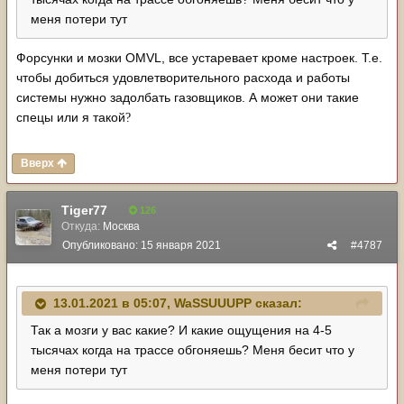
меня потери тут
Форсунки и мозки OMVL, все устаревает кроме настроек. Т.е.
чтобы добиться удовлетворительного расхода и работы
системы нужно задолбать газовщиков. А может они такие
спецы или я такой
?
Вверх
Tiger77
126
Откуда:
Москва
Опубликовано:
15 января 2021
#4787
13.01.2021 в 05:07,
WaSSUUUPP
сказал:
Так а мозги у вас какие? И какие ощущения на 4-5
тысячах когда на трассе обгоняешь? Меня бесит что у
меня потери тут