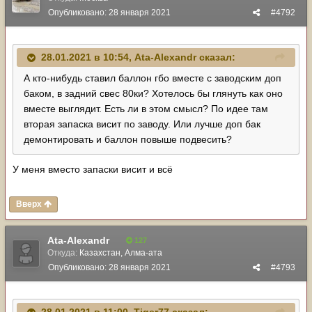
Опубликовано:
28 января 2021
#4792
28.01.2021 в 10:54,
Ata-Alexandr
сказал:
А кто-нибудь ставил баллон гбо вместе с заводским доп
баком, в задний свес 80ки? Хотелось бы глянуть как оно
вместе выглядит. Есть ли в этом смысл? По идее там
вторая запаска висит по заводу. Или лучше доп бак
демонтировать и баллон повыше подвесить?
У меня вместо запаски висит и всё
Вверх
Ata-Alexandr
127
Откуда:
Казахстан, Алма-ата
Опубликовано:
28 января 2021
#4793