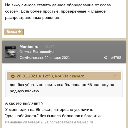
Не вижу смысла ставить данное оборудование от слова
совсем. Есть более простые, проверенные и главное
распространенные решения.
Вверх
Maniac.ru
277
Откуда:
Екатеринбург
Опубликовано:
29 января 2021
#4798
28.01.2021 в 12:53,
kot333
сказал:
доп бак убрать повесить два баллона по 65. запаску на
родную калитку
А как это выглядит ?
У меня один на 95 висит, интересно увеличить
"дальнобойность" без выноса баллонов в багажник.
Изменено
29 января 2021
пользователем Maniac.ru