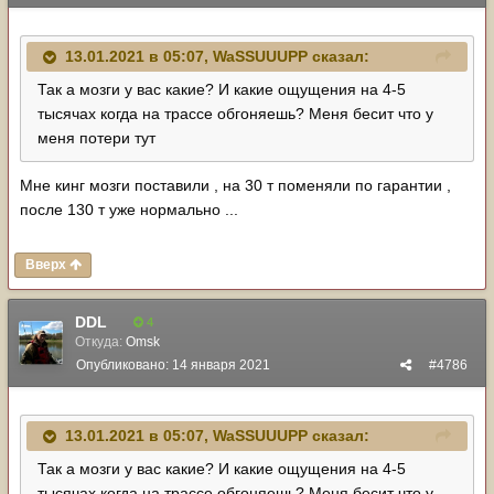
13.01.2021 в 05:07,
WaSSUUUPP
сказал:
Так а мозги у вас какие? И какие ощущения на 4-5
тысячах когда на трассе обгоняешь? Меня бесит что у
меня потери тут
Мне кинг мозги поставили , на 30 т поменяли по гарантии ,
после 130 т уже нормально ...
Вверх
DDL
4
Откуда:
Omsk
Опубликовано:
14 января 2021
#4786
13.01.2021 в 05:07,
WaSSUUUPP
сказал:
Так а мозги у вас какие? И какие ощущения на 4-5
тысячах когда на трассе обгоняешь? Меня бесит что у