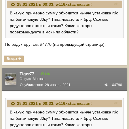
28.01.2021 в 09:33,
w116xstaz
сказал:
В какую примерно сумму обходится нынче установка гбо
на бензиновую 80ку? Типа ловато или брц. Сколько
редукторов ставить и каких? Какие конторы
порекомендуете в мск или области?
По редуктору: см. #4770 (на предыдущей странице).
Вверх
Tiger77
126
Откуда:
Москва
Опубликовано:
28 января 2021
#4790
28.01.2021 в 09:33,
w116xstaz
сказал:
В какую примерно сумму обходится нынче установка гбо
на бензиновую 80ку? Типа ловато или брц. Сколько
редукторов ставить и каких? Какие конторы