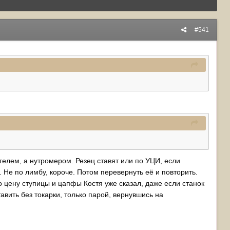
#541
гелем, а нутромером. Резец ставят или по УЦИ, если
. Не по лимбу, короче. Потом перевернуть её и повторить.
о цену ступицы и цапфы Костя уже сказал, даже если станок
тавить без токарки, только парой, вернувшись на