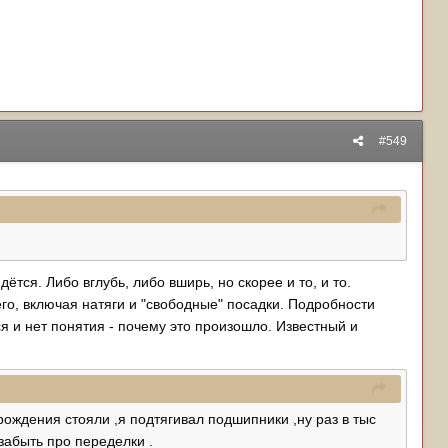
#549
ётся. Либо вглубь, либо вширь, но скорее и то, и то.
го, включая натяги и "свободные" посадки. Подробности
ся и нет понятия - почему это произошло. Известный и
ождения стояли ,я подтягивал подшипники ,ну раз в тыс
забыть про переделки .