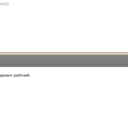
ot333
вариант рабочий.