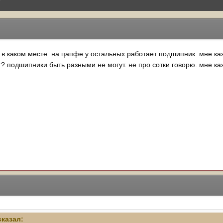
в каком месте на цапфе у остальных работает подшипник. мне каж
? подшипники быть разными не могут. не про сотки говорю. мне ка
казал: