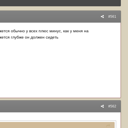
#561
ется обычно у всех плюс минус, как у меня на
жется глубже он должен сидеть
#562