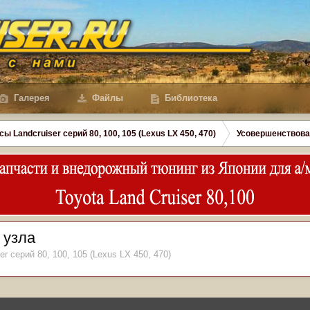
Галерея
Файлы
Библиотека
сы Landcruiser серий 80, 100, 105 (Lexus LX 450, 470)
Усовершенствова
 узла
er серий 80, 100, 105 (Lexus LX 450, 470)