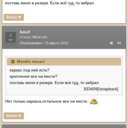
поставь меня в резерв. Если всё гуд, то забрал
Вверх
Adolf
Откуда:
Моск.обл.
Опубликовано:
15 марта 2010
#8
Memfis писал:
каркас под неё есть?
крепления все на месте?
поставь меня в резерв. Если всё гуд, то забрал
933409[/snapback]
Нет только каркаса,остальное все на месте.
Вверх