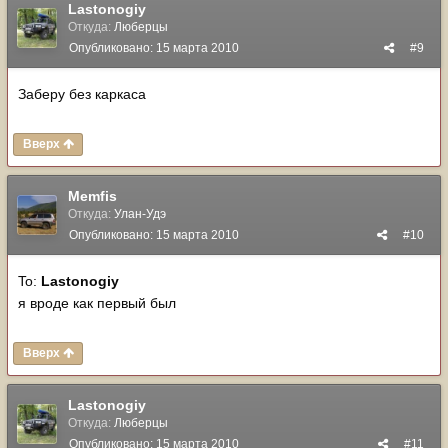
Lastonogiy
Откуда:
Люберцы
Опубликовано:
15 марта 2010
#9
Заберу без каркаса
Вверх
Memfis
Откуда:
Улан-Удэ
Опубликовано:
15 марта 2010
#10
To:
Lastonogiy
я вроде как первый был
Вверх
Lastonogiy
Откуда:
Люберцы
Опубликовано:
15 марта 2010
#11