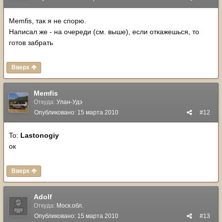
Memfis, так я не спорю.
Написал же - на очереди (см. выше), если откажешься, то
готов забрать
Вверх
Memfis
Откуда:
Улан-Удэ
Опубликовано:
15 марта 2010
#12
To:
Lastonogiy
ок
Вверх
Adolf
Откуда:
Моск.обл.
Опубликовано:
15 марта 2010
#13