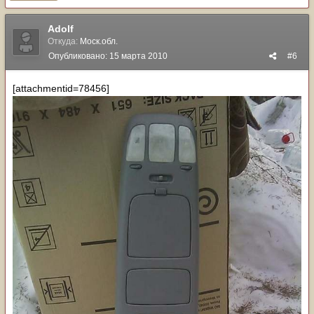
Adolf
Откуда:
Моск.обл.
Опубликовано:
15 марта 2010
#6
[attachmentid=78456]