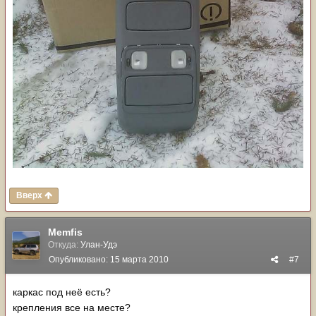
Вверх
Memfis
Откуда:
Улан-Удэ
Опубликовано:
15 марта 2010
#7
каркас под неё есть?
крепления все на месте?