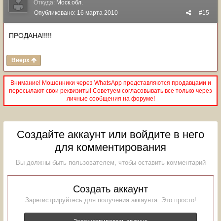
Откуда:
Моск.обл.
Опубликовано:
16 марта 2010
#15
ПРОДАНА!!!!!
Вверх
Внимание! Мошенники через WhatsApp представляются продавцами и
пересылают свои реквизиты! Советуем согласовывать все только через
личные сообщения на форуме!
Создайте аккаунт или войдите в него
для комментирования
Вы должны быть пользователем, чтобы оставить комментарий
Создать аккаунт
Зарегистрируйтесь для получения аккаунта. Это просто!