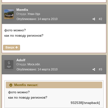
Memfis
Откуда:
Улан-Удэ
Опубликовано:
14 марта 2010
#2
фото можно?
как по поводу регионов?
Вверх
Adolf
Откуда:
Моск.обл.
Опубликовано:
14 марта 2010
#3
Memfis писал:
фото можно?
как по поводу регионов?
932538[/snapback]