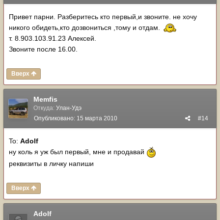
Привет парни. Разберитесь кто первый,и звоните. не хочу
никого обидеть,кто дозвониться ,тому и отдам.
т. 8.903.103.91.23 Алексей.
Звоните после 16.00.
Вверх
Memfis
Откуда:
Улан-Удэ
Опубликовано:
15 марта 2010
#14
To:
Adolf
ну коль я уж был первый, мне и продавай
реквизиты в личку напиши
Вверх
Adolf