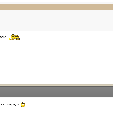
авлю.
- на очереди