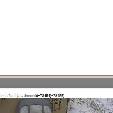
dundefined[attachmentid=78454]=78455]