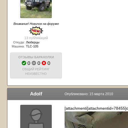
Внимание! Новичок на форуме
13 публикаций
Откуда:
Люберцы
Машина:
TLC-105
ОТЗЫВЫ БАРАХОЛКИ
0
0
0
ОБЩИЙ РЕЙТИНГ
НЕИЗВЕСТНО
Adolf
Опубликовано:
15 марта 2010
[attachmenti[attachmentid=78455]