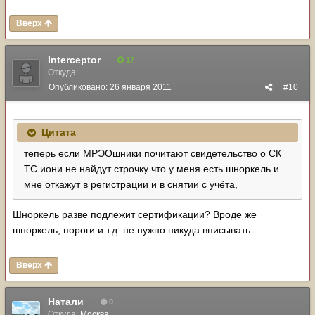
Вверх
Interceptor
17
Откуда:
_____
Опубликовано:
26 января 2011
#10
Цитата
теперь если МРЭОшники почитают свидетельство о СК
ТС иони не найдут строчку что у меня есть шноркель и
мне откажут в регистрации и в снятии с учёта,
Шноркель разве подлежит сертификации? Вроде же
шноркель, пороги и т.д. не нужно никуда вписывать.
Вверх
Натали
0
Откуда:
Москва