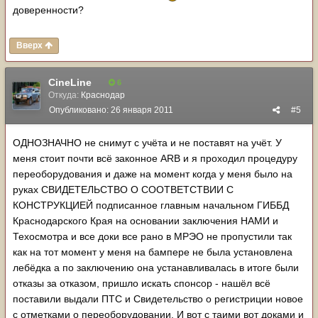
доверенности?
Вверх
CineLine
6
Откуда:
Краснодар
Опубликовано:
26 января 2011
#5
ОДНОЗНАЧНО не снимут с учёта и не поставят на учёт. У
меня стоит почти всё законное ARB и я проходил процедуру
переоборудования и даже на момент когда у меня было на
руках СВИДЕТЕЛЬСТВО О СООТВЕТСТВИИ С
КОНСТРУКЦИЕЙ подписанное главным начальном ГИББД
Краснодарского Края на основании заключения НАМИ и
Техосмотра и все доки все рано в МРЭО не пропустили так
как на тот момент у меня на бампере не была установлена
лебёдка а по заключению она устанавливалась в итоге были
отказы за отказом, пришло искать спонсор - нашёл всё
поставили выдали ПТС и Свидетельство о регистриции новое
с отметками о переоборудовании. И вот с таими вот доками и