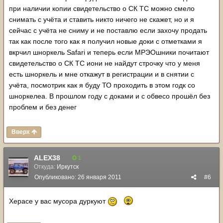
при наличии копии свидетельство о СК ТС можно смело
снимать с учёта и ставить никто ничего не скажет, но и я
сейчас с учёта не сниму и не поставлю если захочу продать
так как после того как я получил новые доки с отметками я
вкрчил шноркель Safari и теперь если МРЭОшники почитают
свидетельство о СК ТС иони не найдут строчку что у меня
есть шноркель и мне откажут в регистрации и в снятии с
учёта, посмотрик как я буду ТО проходить в этом годк со
шноркелеа. В прошлом году с доками и с обвесо прошёл без
проблем и без денег
Вверх
ALEX38
1
Откуда:
Иркутск
Опубликовано:
26 января 2011
#6
Херасе у вас мусора дуркуют