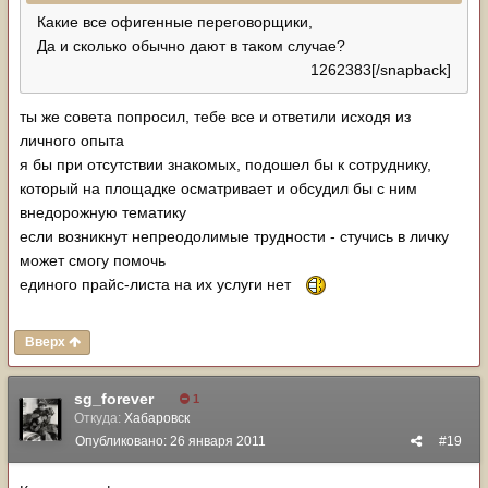
Какие все офигенные переговорщики,
Да и сколько обычно дают в таком случае?
1262383[/snapback]
ты же совета попросил, тебе все и ответили исходя из
личного опыта
я бы при отсутствии знакомых, подошел бы к сотруднику,
который на площадке осматривает и обсудил бы с ним
внедорожную тематику
если возникнут непреодолимые трудности - стучись в личку
может смогу помочь
единого прайс-листа на их услуги нет
Вверх
sg_forever
1
Откуда:
Хабаровск
Опубликовано:
26 января 2011
#19