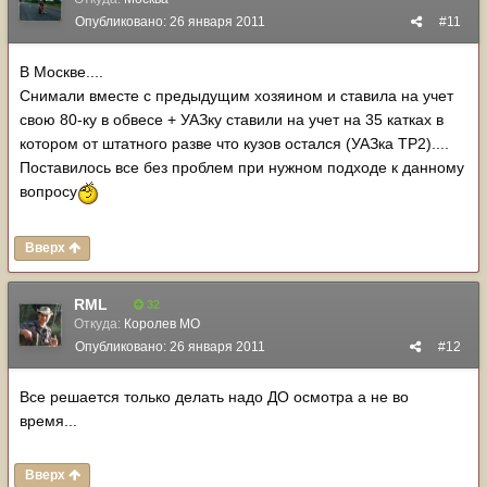
Опубликовано:
26 января 2011
#11
В Москве....
Снимали вместе с предыдущим хозяином и ставила на учет
свою 80-ку в обвесе + УАЗку ставили на учет на 35 катках в
котором от штатного разве что кузов остался (УАЗка ТР2)....
Поставилось все без проблем при нужном подходе к данному
вопросу
Вверх
RML
32
Откуда:
Королев МО
Опубликовано:
26 января 2011
#12
Все решается только делать надо ДО осмотра а не во
время...
Вверх