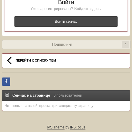
Войти
Уже зарегистрированы? Войдите здесь.
Войти сейчас
Подписчики
0
ПЕРЕЙТИ К СПИСКУ ТЕМ
Сейчас на странице
0 пользователей
Нет пользователей, просматривающих эту страницу.
IPS Theme
by
IPSFocus