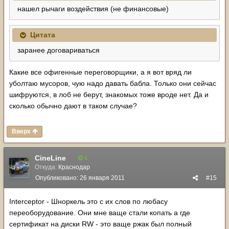
нашел рычаги воздействия (не финансовые)
Цитата
заранее договариваться
Какие все офигенные переговорщики, а я вот вряд ли
уболтаю мусоров, чую надо давать бабла. Только они сейчас
шифруются, в лоб не берут, знакомых тоже вроде нет. Да и
сколько обычно дают в таком случае?
Вверх
CineLine
6
Откуда:
Краснодар
Опубликовано:
26 января 2011
#15
Interceptor - Шноркель это с их слов по любасу
переоборудование. Они мне ваще стали копать а где
сертификат на диски RW - это ваще ржак был полный