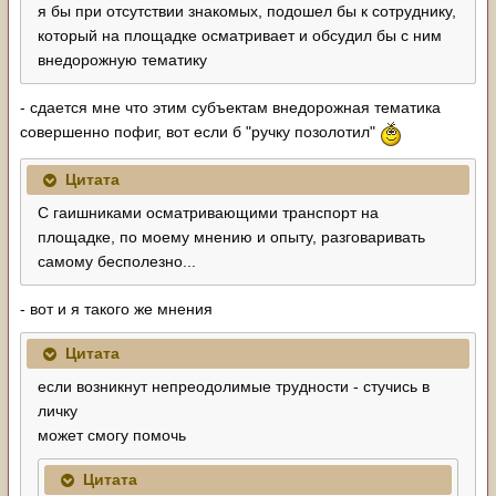
я бы при отсутствии знакомых, подошел бы к сотруднику,
который на площадке осматривает и обсудил бы с ним
внедорожную тематику
- сдается мне что этим субъектам внедорожная тематика
совершенно пофиг, вот если б "ручку позолотил"
Цитата
С гаишниками осматривающими транспорт на
площадке, по моему мнению и опыту, разговаривать
самому бесполезно...
- вот и я такого же мнения
Цитата
если возникнут непреодолимые трудности - стучись в
личку
может смогу помочь
Цитата