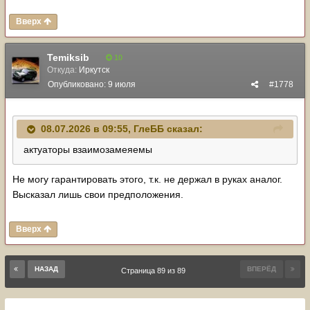
Вверх
Temiksib
10
Откуда:
Иркутск
Опубликовано:
9 июля
#1778
08.07.2026 в 09:55,
ГлеББ
сказал:
актуаторы взаимозамеяемы
Не могу гарантировать этого, т.к. не держал в руках аналог.
Высказал лишь свои предположения.
Вверх
НАЗАД
ВПЕРЁД
Страница 89 из 89