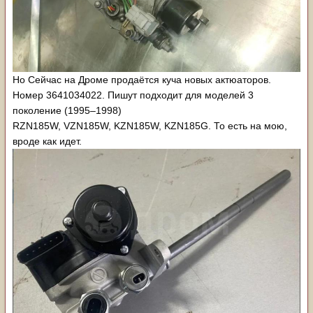
Но Сейчас на Дроме продаётся куча новых актюаторов.
Номер 3641034022. Пишут подходит для моделей 3
поколение (1995⁠–⁠1998)
RZN185W, VZN185W, KZN185W, KZN185G. То есть на мою,
вроде как идет.