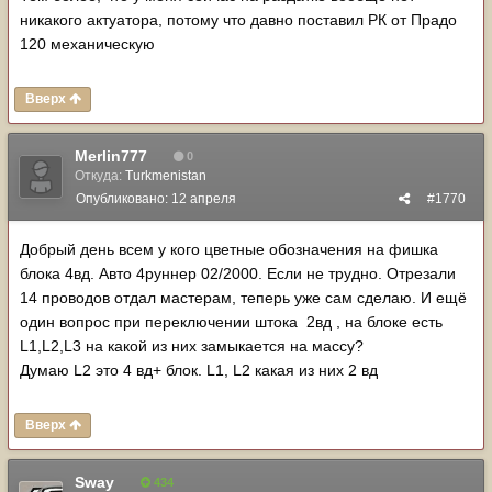
никакого актуатора, потому что давно поставил РК от Прадо
120 механическую
Вверх
Merlin777
0
Откуда:
Turkmenistan
Опубликовано:
12 апреля
#1770
Добрый день всем у кого цветные обозначения на фишка
блока 4вд. Авто 4руннер 02/2000. Если не трудно. Отрезали
14 проводов отдал мастерам, теперь уже сам сделаю. И ещё
один вопрос при переключении штока 2вд , на блоке есть
L1,L2,L3 на какой из них замыкается на массу?
Думаю L2 это 4 вд+ блок. L1, L2 какая из них 2 вд
Вверх
Sway
434