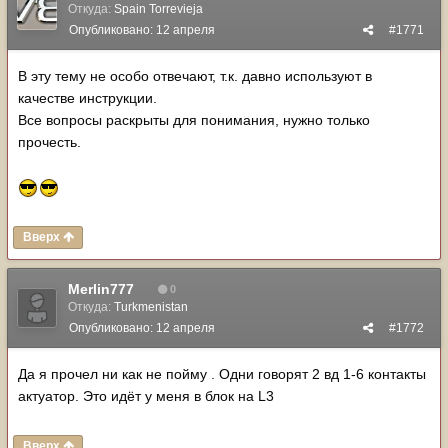
Откуда:
Spain Torrevieja
Опубликовано:
12 апреля
#1771
В эту тему не особо отвечают, т.к. давно используют в
качестве инструкции.
Все вопросы раскрыты для понимания, нужно только
прочесть.
Вверх
Merlin777
0
Откуда:
Turkmenistan
Опубликовано:
12 апреля
#1772
Да я прочел ни как не пойму . Одни говорят 2 вд 1-6 контакты
актуатор. Это идёт у меня в блок на L3
Вверх