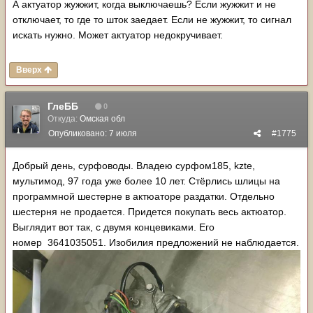
А актуатор жужжит, когда выключаешь? Если жужжит и не
отключает, то где то шток заедает. Если не жужжит, то сигнал
искать нужно. Может актуатор недокручивает.
Вверх
ГлеББ
0
Откуда:
Омская обл
Опубликовано:
7 июля
#1775
Добрый день, сурфоводы. Владею сурфом185, kzte,
мультимод, 97 года уже более 10 лет. Стёрлись шлицы на
программной шестерне в актюаторе раздатки. Отдельно
шестерня не продается. Придется покупать весь актюатор.
Выглядит вот так, с двумя концевиками. Его
номер 3641035051. Изобилия предложений не наблюдается.