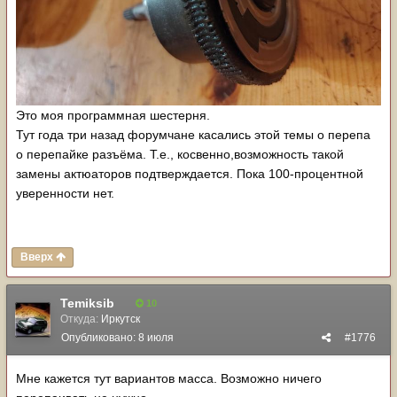
Это моя программная шестерня.
Тут года три назад форумчане касались этой темы о перепа
о перепайке разъёма. Т.е., косвенно,возможность такой
замены актюаторов подтверждается. Пока 100-процентной
уверенности нет.
Вверх
Temiksib
10
Откуда:
Иркутск
Опубликовано:
8 июля
#1776
Мне кажется тут вариантов масса. Возможно ничего