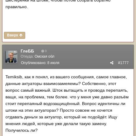
правильно.
Вверх
ГлеББ
0
Откуда:
Омская обл
Опубликовано:
8 июля
#1777
Temiksib, как я понял, из вашего сообщения, самое главное,
данные актуаторы взаимозамеяемы? Собственно, этот
вопрос самый важный. Шток вытащить и провода перепаять,
ваще, на проблема, тем более. что у меня уже давно разъём
стоит перепаяный водозащищённый. Вопрос идентичны ли
штоки на этих актуаторах? Просто совсем не хочется
отдавать деньги за актуатор, который не подойдёт. Ищу
мнения людей, которые уже делали такую замену.
Получилось ли?