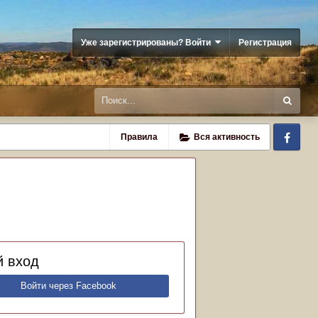
Уже зарегистрированы? Войти
Регистрация
Fa
Правила
Вся активность
 вход
Войти через Facebook