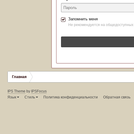
Запомнить меня
Не рекомендуется на общедоступных
Главная
IPS Theme
by
IPSFocus
Язык
Стиль
Политика конфиденциальности
Обратная связь