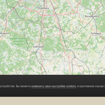
устройстве. Вы можете
изменить свои настройки cookies
, в противном случае