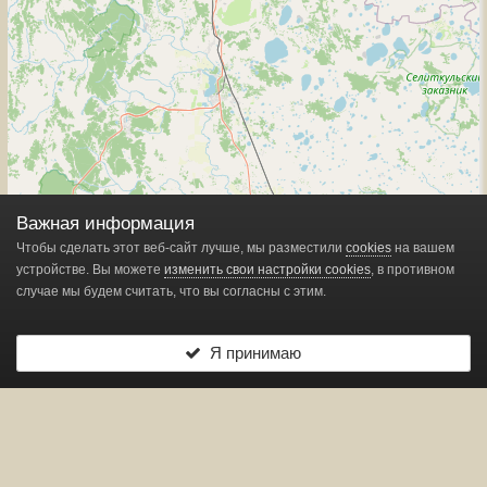
Важная информация
Чтобы сделать этот веб-сайт лучше, мы разместили
cookies
на вашем
устройстве. Вы можете
изменить свои настройки cookies
, в противном
случае мы будем считать, что вы согласны с этим.
Я принимаю
Leaflet
| ©
OpenStreetMap
contributors
Показано
1
маркеров