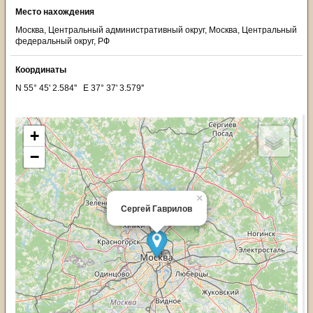
Место нахождения
Москва, Центральный административный округ, Москва, Центральный
федеральный округ, РФ
Координаты
N 55° 45' 2.584'' E 37° 37' 3.579''
+
−
×
Сергей Гаврилов