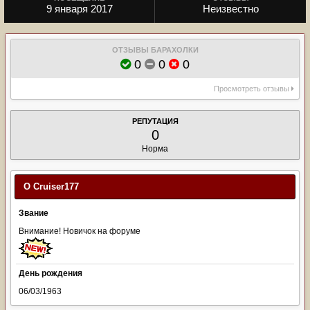
9 января 2017
Неизвестно
ОТЗЫВЫ БАРАХОЛКИ
0
0
0
Просмотреть отзывы
РЕПУТАЦИЯ
0
Норма
О Cruiser177
Звание
Внимание! Новичок на форуме
День рождения
06/03/1963