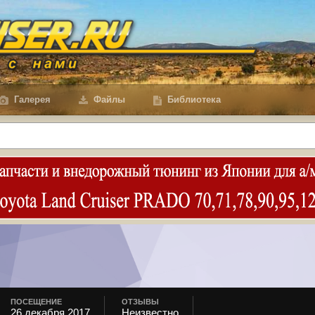
Галерея
Файлы
Библиотека
ПОСЕЩЕНИЕ
ОТЗЫВЫ
26 декабря 2017
Неизвестно