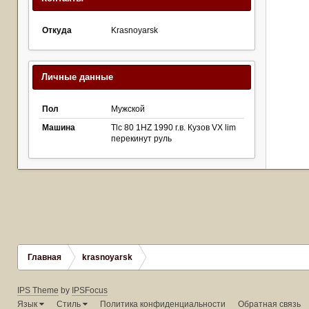
Откуда
Krasnoyarsk
Личные данные
Пол
Мужской
Машина
Tlc 80 1HZ 1990 г.в. Кузов VX lim
перекинут руль
Главная
krasnoyarsk
IPS Theme
by
IPSFocus
Язык
Стиль
Политика конфиденциальности
Обратная связь