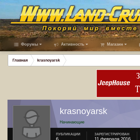
Форумы
Активность
Магазин
Главная
krasnoyarsk
krasnoyarsk
Начинающие
ПУБЛИКАЦИИ
ЗАРЕГИСТРИРОВАН
6
11 февраля 2016