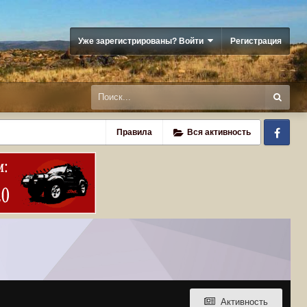
Уже зарегистрированы? Войти
Регистрация
Fa
Правила
Вся активность
Активность