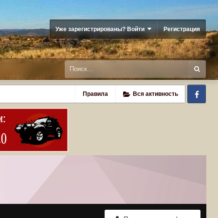
Уже зарегистрированы? Войти
Регистрация
Fa
Правила
Вся активность