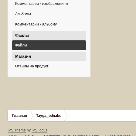
Комментарии к изображениям
Альбомы
Комментарии к альбому
Файлы
Файлы
Магазин
Отзывы на продукт
Главная
Tayga_odnako
IPS Theme
by
IPSFocus