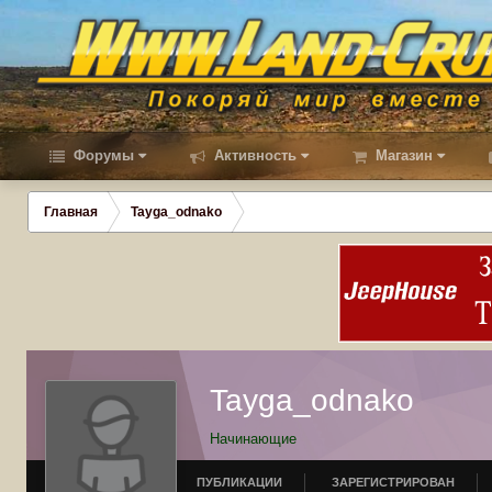
Форумы
Активность
Магазин
Главная
Tayga_odnako
Tayga_odnako
Начинающие
ПУБЛИКАЦИИ
ЗАРЕГИСТРИРОВАН