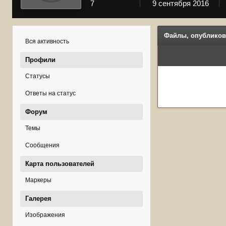
7
9 сентября 2016
Файлы, опубликов
Вся активность
Профили
Статусы
Ответы на статус
Форум
Темы
Сообщения
Карта пользователей
Маркеры
Галерея
Изображения