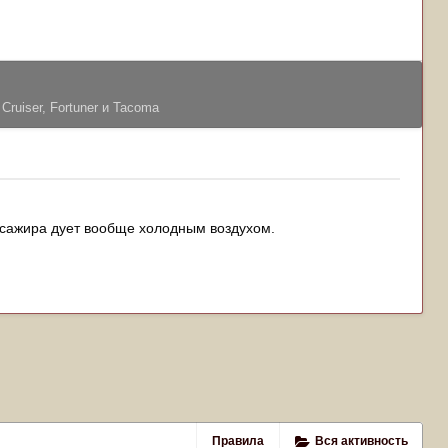
Cruiser, Fortuner и Tacoma
пассажира дует вообще холодным воздухом.
Правила
Вся активность