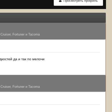
Просмотреть профиль
Cruiser, Fortuner и Tacoma
костей да и так по мелочи
Cruiser, Fortuner и Tacoma