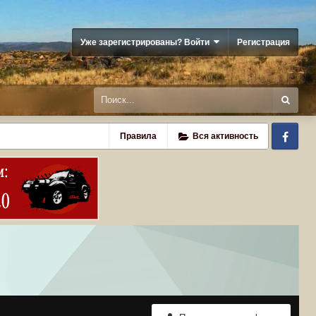
Уже зарегистрированы? Войти
Регистрация
Fa
Правила
Вся активность