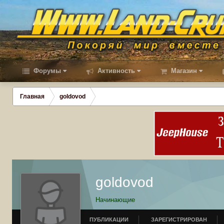
Форумы
Активность
Магазин
Главная
goldovod
goldovod
Начинающие
ПУБЛИКАЦИИ
ЗАРЕГИСТРИРОВАН