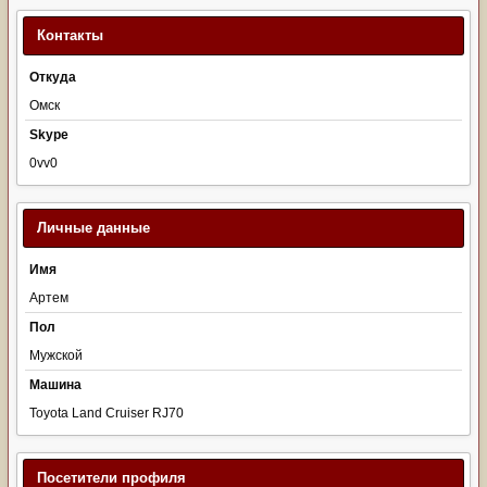
Контакты
Откуда
Омск
Skype
0vv0
Личные данные
Имя
Артем
Пол
Мужской
Машина
Toyota Land Cruiser RJ70
Посетители профиля