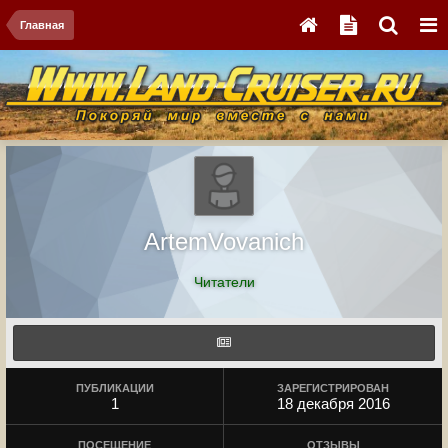
Главная
ArtemVovanich
Читатели
ПУБЛИКАЦИИ
ЗАРЕГИСТРИРОВАН
1
18 декабря 2016
ПОСЕЩЕНИЕ
ОТЗЫВЫ