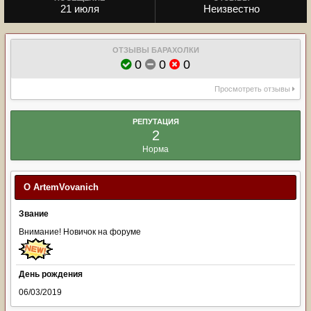
21 июля
Неизвестно
ОТЗЫВЫ БАРАХОЛКИ
0
0
0
Просмотреть отзывы
РЕПУТАЦИЯ
2
Норма
О ArtemVovanich
Звание
Внимание! Новичок на форуме
День рождения
06/03/2019