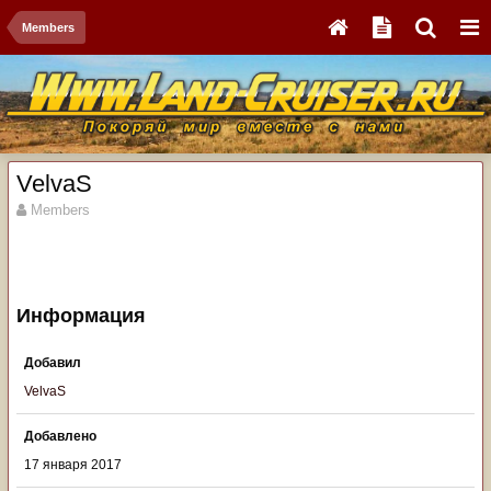
Members
VelvaS
Members
Информация
Добавил
VelvaS
Добавлено
17 января 2017