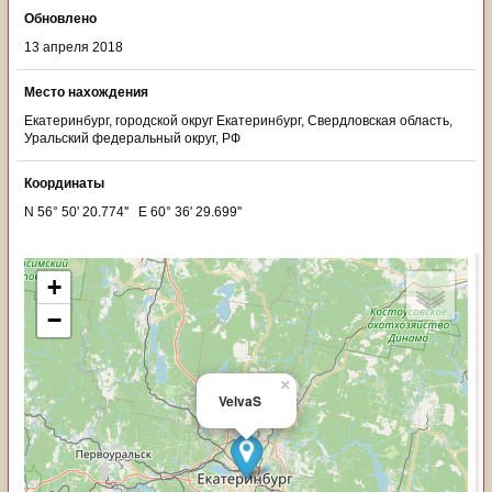
Обновлено
13 апреля 2018
Место нахождения
Екатеринбург, городской округ Екатеринбург, Свердловская область,
Уральский федеральный округ, РФ
Координаты
N 56° 50' 20.774'' E 60° 36' 29.699''
+
−
×
VelvaS