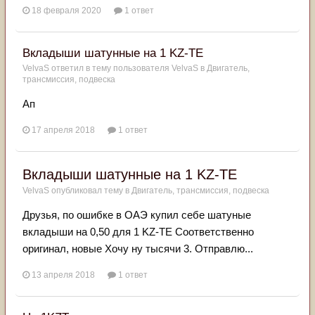
18 февраля 2020
1 ответ
Вкладыши шатунные на 1 KZ-TE
VelvaS
ответил в тему пользователя
VelvaS
в
Двигатель,
трансмиссия, подвеска
Ап
17 апреля 2018
1 ответ
Вкладыши шатунные на 1 KZ-TE
VelvaS
опубликовал тему в
Двигатель, трансмиссия, подвеска
Друзья, по ошибке в ОАЭ купил себе шатуные
вкладыши на 0,50 для 1 KZ-TE Соответственно
оригинал, новые Хочу ну тысячи 3. Отправлю...
13 апреля 2018
1 ответ