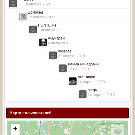
18 августа 2022
Домосед
17 августа 2022
HUNTER-1
1 июля 2021
Амундсен
4 июля 2020
Aidepas
27 августа 2019
Дамир Ринадович
12 мая 2019
ArhiDimon
14 апреля 2019
oleg61
24 апреля 2018
Карта пользователей