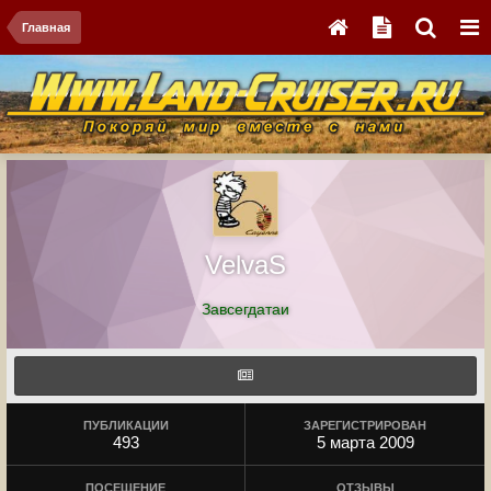
Главная
VelvaS
Завсегдатаи
ПУБЛИКАЦИИ
ЗАРЕГИСТРИРОВАН
493
5 марта 2009
ПОСЕЩЕНИЕ
ОТЗЫВЫ