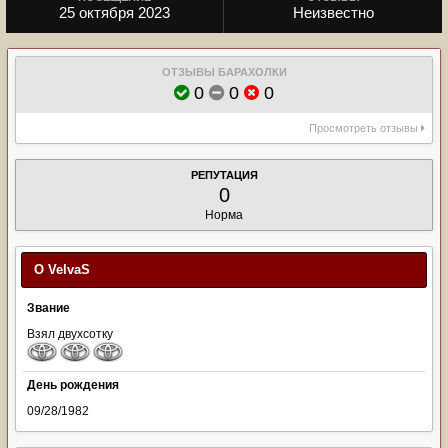
25 октября 2023
Неизвестно
ОТЗЫВЫ БАРАХОЛКИ
0
0
0
Просмотреть отзывы
РЕПУТАЦИЯ
0
Норма
О VelvaS
Звание
Взял двухсотку
День рождения
09/28/1982