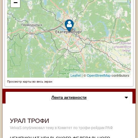
Просмотр карты во весь экран
Лента активности
УРАЛ ТРОФИ
VelvaS
опубликовал тему в
Комитет по трофи-рейдам РАФ