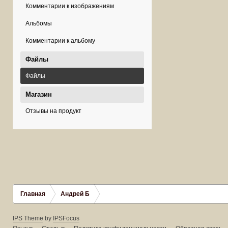
Комментарии к изображениям
Альбомы
Комментарии к альбому
Файлы
Файлы
Магазин
Отзывы на продукт
Главная
Андрей Б
IPS Theme
by
IPSFocus