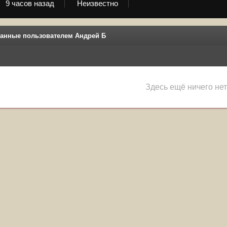
9 часов назад
Неизвестно
анные пользователем Андрей Б
Здесь ещё ничего нет