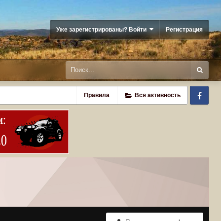
Уже зарегистрированы? Войти
Регистрация
Fa
Правила
Вся активность