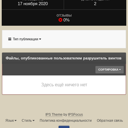
17 ноября 2020
2
ОТЗЫВЫ
0%
Тип публикации
Файлы, опубликованные пользователем разрушитель винтов
СОРТИРОВКА
Здесь ещё ничего нет
IPS Theme
by
IPSFocus
Язык
Стиль
Политика конфиденциальности
Обратная связь