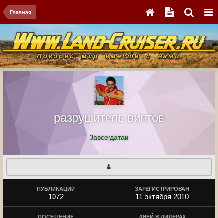
Главная
разрушитель винтов
Завсегдатаи
ПУБЛИКАЦИИ
ЗАРЕГИСТРИРОВАН
1072
11 октября 2010
ПОСЕЩЕНИЕ
ДНЕЙ В ЛИДЕРАХ