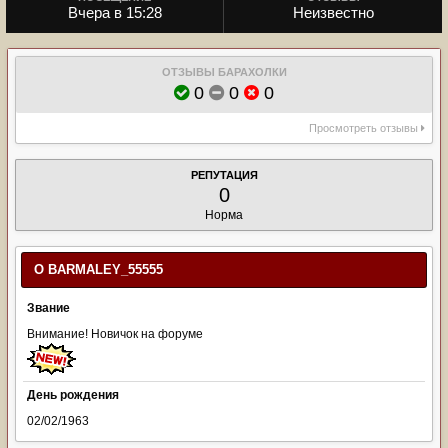
Вчера в 15:28
Неизвестно
ОТЗЫВЫ БАРАХОЛКИ
0
0
0
Просмотреть отзывы
РЕПУТАЦИЯ
0
Норма
О BARMALEY_55555
Звание
Внимание! Новичок на форуме
День рождения
02/02/1963