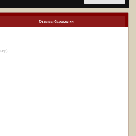
Отзывы барахолки
рьер)