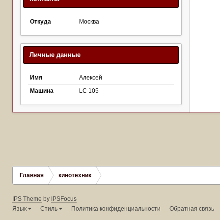
Откуда
Москва
Личные данные
Имя
Алексей
Машина
LC 105
Главная
кинотехник
IPS Theme
by
IPSFocus
Язык
Стиль
Политика конфиденциальности
Обратная связь