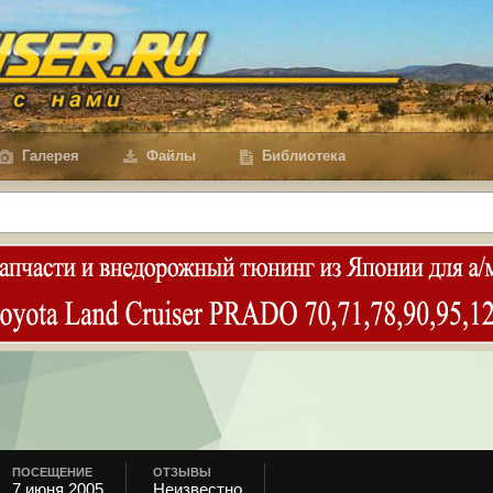
Галерея
Файлы
Библиотека
ПОСЕЩЕНИЕ
ОТЗЫВЫ
7 июня 2005
Неизвестно