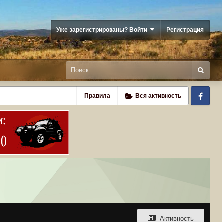
Уже зарегистрированы? Войти
Регистрация
Fa
Правила
Вся активность
Активность