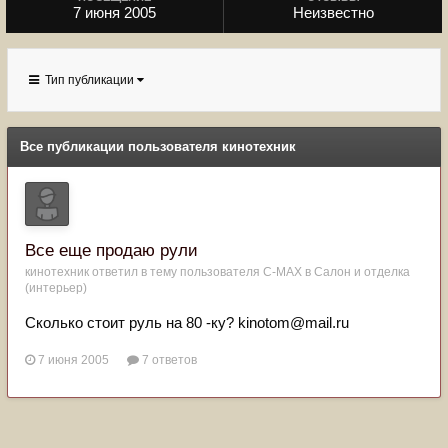
7 июня 2005
Неизвестно
Тип публикации
Все публикации пользователя кинотехник
Все еще продаю рули
кинотехник
ответил в тему пользователя
C-MAX
в
Салон и отделка
(интерьер)
Сколько стоит руль на 80 -ку? kinotom@mail.ru
7 июня 2005
7 ответов