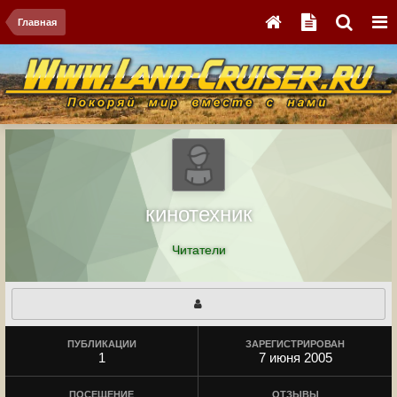
Главная
кинотехник
Читатели
ПУБЛИКАЦИИ
ЗАРЕГИСТРИРОВАН
1
7 июня 2005
ПОСЕЩЕНИЕ
ОТЗЫВЫ