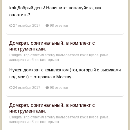
knk Добрый день! Напишите, пожалуйста, как
оплатить?
27 октября 2017
98 ответов
Домкрат, оригинальный, в комплект с
инструментами.
Lsdigital Trip
ответил в тему пользователя
knk
в
Кузов, рама,
электрика и обвес (экстерьер)
Нужен домкрат с комплектом (тот, который с выемками
под мост) + отправка в Москву.
24 октября 2017
98 ответов
Домкрат, оригинальный, в комплект с
инструментами.
Lsdigital Trip
ответил в тему пользователя
knk
в
Кузов, рама,
электрика и обвес (экстерьер)