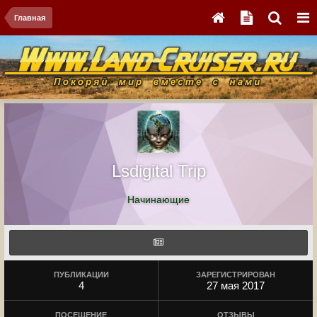
Главная
Lsdigital Trip
Начинающие
ПУБЛИКАЦИИ
ЗАРЕГИСТРИРОВАН
4
27 мая 2017
ПОСЕЩЕНИЕ
ОТЗЫВЫ