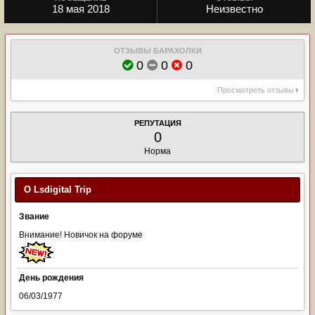
18 мая 2018
Неизвестно
ОТЗЫВЫ БАРАХОЛКИ
0
0
0
Просмотреть отзывы
РЕПУТАЦИЯ
0
Норма
О Lsdigital Trip
Звание
Внимание! Новичок на форуме
День рождения
06/03/1977