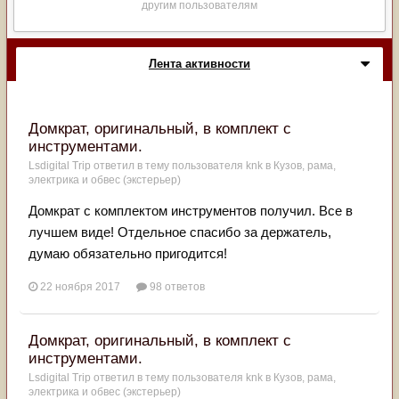
другим пользователям
Лента активности
Домкрат, оригинальный, в комплект с
инструментами.
Lsdigital Trip
ответил в тему пользователя
knk
в
Кузов, рама,
электрика и обвес (экстерьер)
Домкрат с комплектом инструментов получил. Все в
лучшем виде! Отдельное спасибо за держатель,
думаю обязательно пригодится!
22 ноября 2017
98 ответов
Домкрат, оригинальный, в комплект с
инструментами.
Lsdigital Trip
ответил в тему пользователя
knk
в
Кузов, рама,
электрика и обвес (экстерьер)