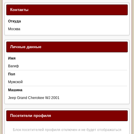
Контакты
Откуда
Москва
Личные данные
Имя
Вагиф
Пол
Мужской
Машина
Jeep Grand Cherokee WJ 2001
Посетители профиля
Блок посетителей профиля отключен и не будет отображаться