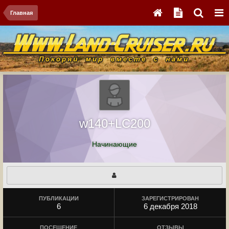
Главная
w140+LC200
Начинающие
ПУБЛИКАЦИИ
ЗАРЕГИСТРИРОВАН
6
6 декабря 2018
ПОСЕЩЕНИЕ
ОТЗЫВЫ