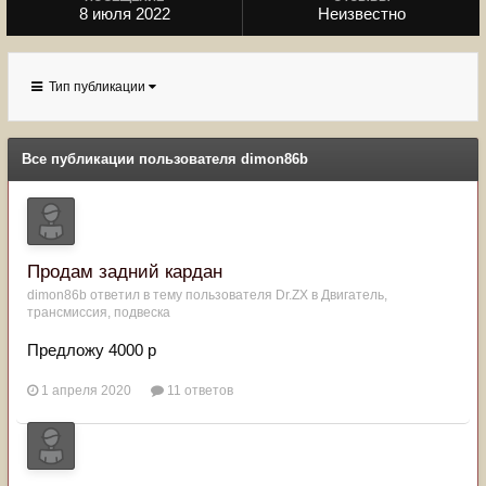
8 июля 2022
Неизвестно
Тип публикации
Все публикации пользователя dimon86b
Продам задний кардан
dimon86b
ответил в тему пользователя
Dr.ZX
в
Двигатель,
трансмиссия, подвеска
Предложу 4000 р
1 апреля 2020
11 ответов