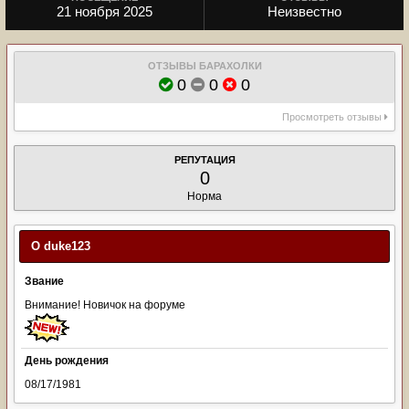
21 ноября 2025
Неизвестно
ОТЗЫВЫ БАРАХОЛКИ
0
0
0
Просмотреть отзывы
РЕПУТАЦИЯ
0
Норма
О duke123
Звание
Внимание! Новичок на форуме
День рождения
08/17/1981