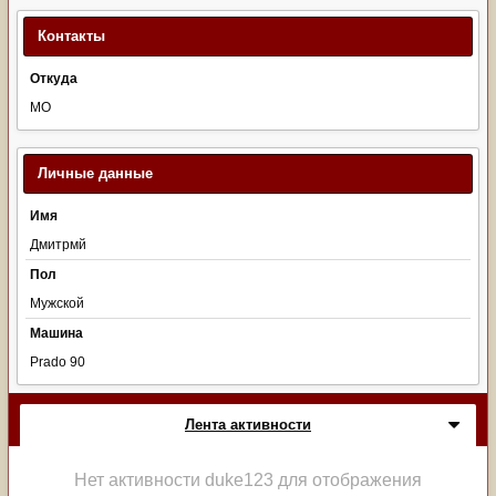
Контакты
Откуда
МО
Личные данные
Имя
Дмитрмй
Пол
Мужской
Машина
Prado 90
Лента активности
Нет активности duke123 для отображения