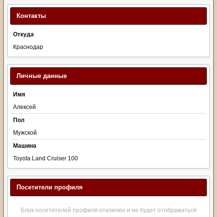
Контакты
Откуда
Краснодар
Личные данные
Имя
Алексей
Пол
Мужской
Машина
Toyota Land Cruiser 100
Посетители профиля
Блок посетителей профиля отключен и не будет отображаться