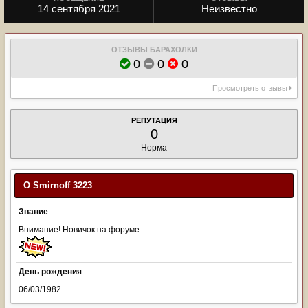
14 сентября 2021
Неизвестно
ОТЗЫВЫ БАРАХОЛКИ
0
0
0
Просмотреть отзывы
РЕПУТАЦИЯ
0
Норма
О Smirnoff 3223
Звание
Внимание! Новичок на форуме
День рождения
06/03/1982