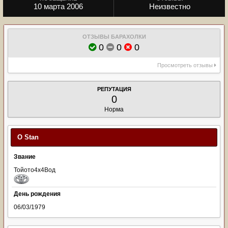
10 марта 2006
Неизвестно
ОТЗЫВЫ БАРАХОЛКИ
0
0
0
Просмотреть отзывы
РЕПУТАЦИЯ
0
Норма
О Stan
Звание
Тойото4х4Вод
День рождения
06/03/1979