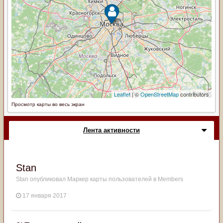
Просмотр карты во весь экран
Лента активности
Stan
Stan
опубликовал Маркер карты пользователей в
Members
17 января 2017