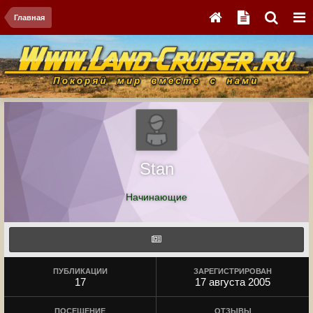
Главная
Stan
Начинающие
ПУБЛИКАЦИИ
ЗАРЕГИСТРИРОВАН
17
17 августа 2005
ПОСЕЩЕНИЕ
ОТЗЫВЫ