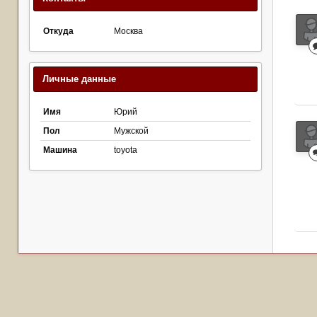
Откуда
Москва
Личные данные
Имя
Юрий
Пол
Мужской
Машина
toyota