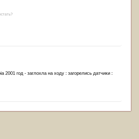
остать?
a 2001 год - заглохла на ходу : загорелись датчики :