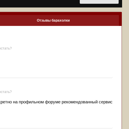
Отзывы барахолки
остать?
остать?
онкретно на профильном форуме рекомендованный сервис