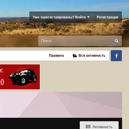
Уже зарегистрированы? Войти
Регистрация
Fa
Правила
Вся активность
Активность