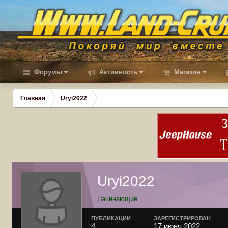
Форумы
Активность
Магазин
Главная
Uryi2022
Uryi2022
Начинающие
ПУБЛИКАЦИИ
ЗАРЕГИСТРИРОВАН
4
17 июня 2022