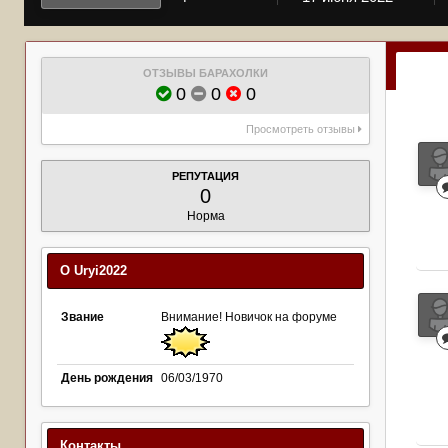
ОТЗЫВЫ БАРАХОЛКИ
0
0
0
Просмотреть отзывы
РЕПУТАЦИЯ
0
Норма
О Uryi2022
Звание
Внимание! Новичок на форуме
День рождения
06/03/1970
Контакты