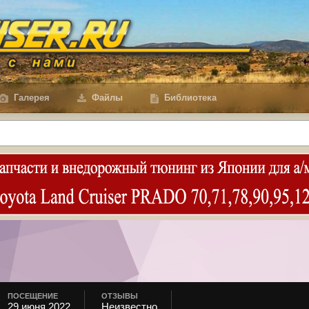
Галерея
Файлы
Библиотека
ПОСЕЩЕНИЕ
ОТЗЫВЫ
29 июня 2022
Неизвестно