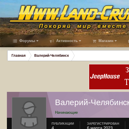
Форумы
Активность
Магазин
Главная
Валерий-Челябинск
Валерий-Челябинс
Начинающие
ПУБЛИКАЦИИ
ЗАРЕГИСТРИРОВАН
4
6 марта 2023