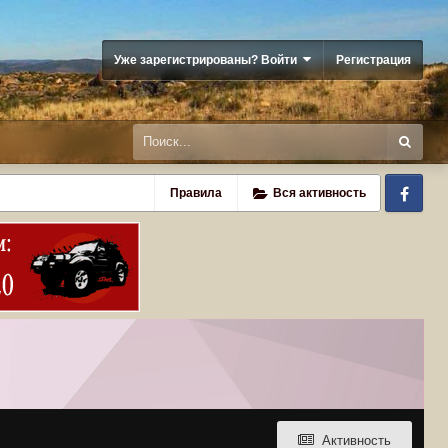
Уже зарегистрированы? Войти
Регистрация
Fa
Правила
Вся активность
Активность