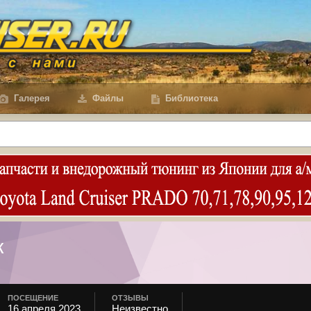
Галерея
Файлы
Библиотека
к
ПОСЕЩЕНИЕ
ОТЗЫВЫ
16 апреля 2023
Неизвестно