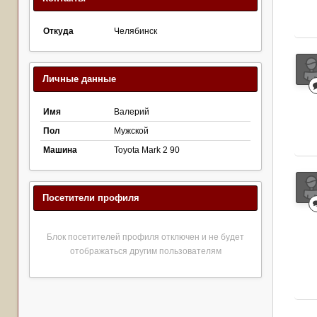
Откуда
Челябинск
Личные данные
Имя
Валерий
Пол
Мужской
Машина
Toyota Mark 2 90
Посетители профиля
Блок посетителей профиля отключен и не будет
отображаться другим пользователям