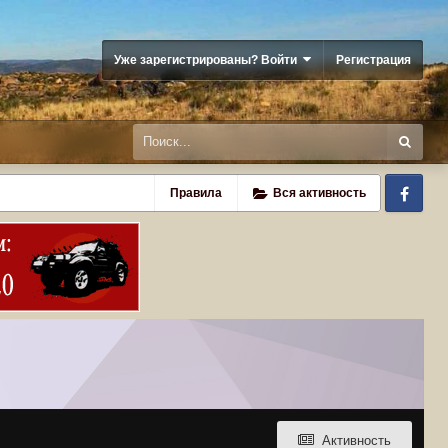
Уже зарегистрированы? Войти
Регистрация
Fa
Правила
Вся активность
Активность