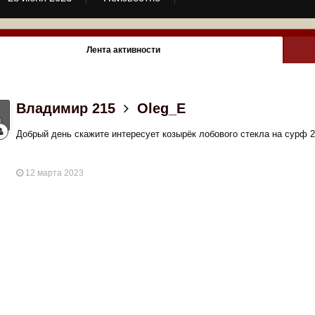
Лента активности
Владимир 215
Oleg_E
Добрый день скажите интересует козырёк лобового стекла на сурф 
12 марта 2023