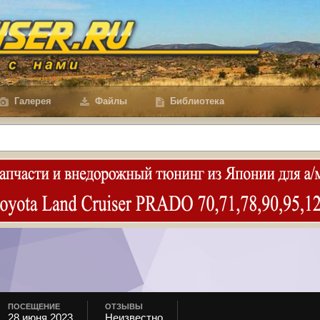
Галерея
Файлы
Библиотека
ПОСЕЩЕНИЕ
ОТЗЫВЫ
28 июня 2023
Неизвестно