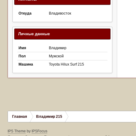
Откуда
Владивосток
Личные данные
Имя
Владимир
Пол
Мужской
Машина
Toyota Hilux Surf 215
Главная
Владимир 215
IPS Theme
by
IPSFocus