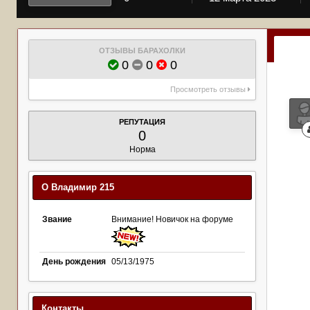
ОТЗЫВЫ БАРАХОЛКИ
0
0
0
Просмотреть отзывы
РЕПУТАЦИЯ
0
Норма
О Владимир 215
Звание
Внимание! Новичок на форуме
День рождения
05/13/1975
Контакты