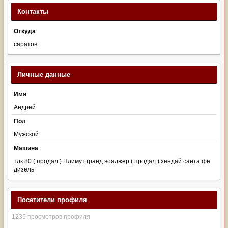
Контакты
Откуда
саратов
Личные данные
Имя
Андрей
Пол
Мужской
Машина
тлк 80 ( продал ) Плимут гранд вояджер ( продал ) хендай санта фе
дизель
Посетители профиля
1235 просмотров профиля