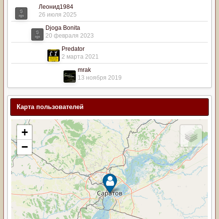
Леонид1984
26 июля 2025
Djoga Bonita
20 февраля 2023
Predator
2 марта 2021
mrak
13 ноября 2019
Карта пользователей