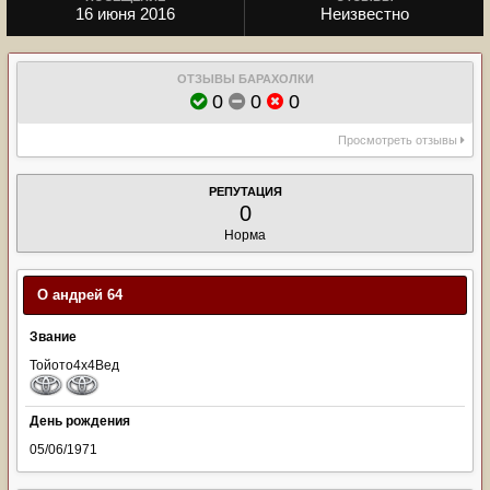
16 июня 2016
Неизвестно
ОТЗЫВЫ БАРАХОЛКИ
0
0
0
Просмотреть отзывы
РЕПУТАЦИЯ
0
Норма
О андрей 64
Звание
Тойото4х4Вед
День рождения
05/06/1971