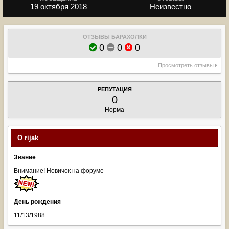
19 октября 2018
Неизвестно
ОТЗЫВЫ БАРАХОЛКИ
0
0
0
Просмотреть отзывы
РЕПУТАЦИЯ
0
Норма
О rijak
Звание
Внимание! Новичок на форуме
День рождения
11/13/1988