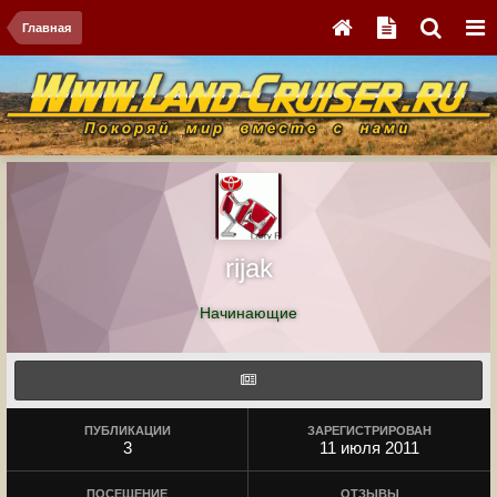
Главная
rijak
Начинающие
ПУБЛИКАЦИИ
ЗАРЕГИСТРИРОВАН
3
11 июля 2011
ПОСЕЩЕНИЕ
ОТЗЫВЫ