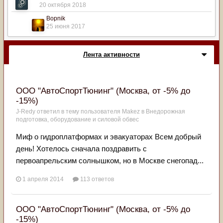
20 октября 2018
Bopnik
25 июня 2017
Лента активности
ООО "АвтоСпортТюнинг" (Москва, от -5% до
-15%)
J-Redy
ответил в тему пользователя
Makez
в
Внедорожная
подготовка, оборудование и силовой обвес
Миф о гидроплатформах и эвакуаторах Всем добрый
день! Хотелось сначала поздравить с
первоапрельским солнышком, но в Москве снегопад...
1 апреля 2014
113 ответов
ООО "АвтоСпортТюнинг" (Москва, от -5% до
-15%)