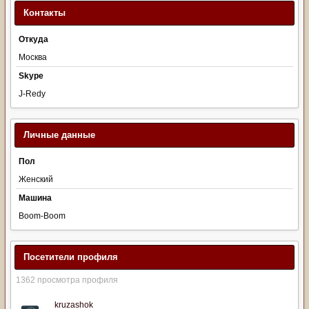
Контакты
Откуда
Москва
Skype
J-Redy
Личные данные
Пол
Женский
Машина
Boom-Boom
Посетители профиля
1362 просмотра профиля
kruzashok