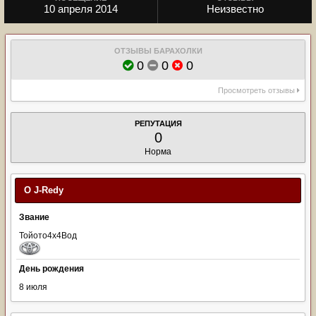
10 апреля 2014
Неизвестно
ОТЗЫВЫ БАРАХОЛКИ
0
0
0
Просмотреть отзывы
РЕПУТАЦИЯ
0
Норма
О J-Redy
Звание
Тойото4х4Вод
День рождения
8 июля