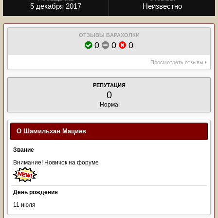
5 декабря 2017
Неизвестно
ОТЗЫВЫ БАРАХОЛКИ
0
0
0
Просмотреть отзывы
РЕПУТАЦИЯ
0
Норма
О Шамильхан Мациев
Звание
Внимание! Новичок на форуме
День рождения
11 июля