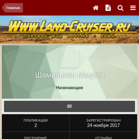
Главная
Шамильхан Мациев
Начинающие
ПУБЛИКАЦИИ
ЗАРЕГИСТРИРОВАН
2
24 ноября 2017
ПОСЕЩЕНИЕ
ОТЗЫВЫ