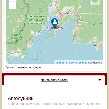
Просмотр карты во весь экран
Лента активности
Antony8888
Antony8888
опубликовал Маркер карты пользователей в
Members