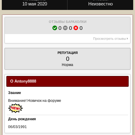
10 мая 2020
Неизвестно
ОТЗЫВЫ БАРАХОЛКИ
0
0
0
Просмотреть отзывы
РЕПУТАЦИЯ
0
Норма
О Antony8888
Звание
Внимание! Новичок на форуме
День рождения
06/03/1991