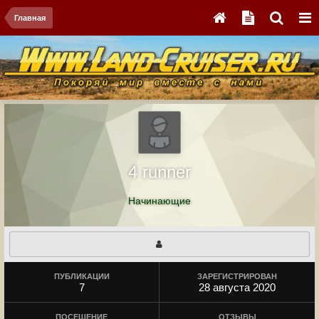
Главная
4 runner
Начинающие
ПУБЛИКАЦИИ
ЗАРЕГИСТРИРОВАН
7
28 августа 2020
ПОСЕЩЕНИЕ
ОТЗЫВЫ